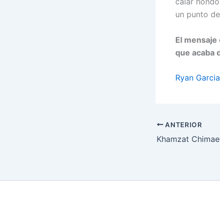
calar hondo 
un punto de
El mensaje 
que acaba d
Ryan Garcia
ANTERIOR