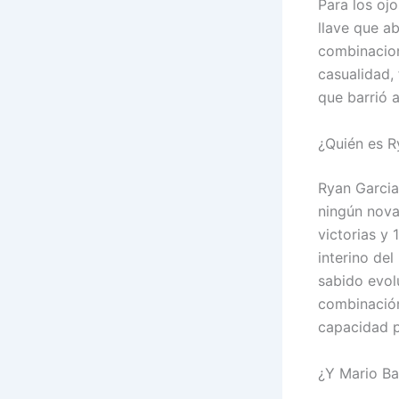
Para los ojo
llave que ab
combinacion
casualidad, 
que barrió al
¿Quién es R
Ryan Garcia
ningún nova
victorias y
interino de
sabido evol
combinación
capacidad p
¿Y Mario Ba