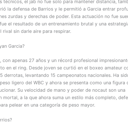
s técnicos, el jab no fue solo para mantener distancia, tamb
rió la defensa de Barrios y le permitió a Garcia entrar pro
es zurdas y derechas de poder. Esta actuación no fue suer
fue el resultado de un entrenamiento brutal y una estrategi
 rival sin darle aire para respirar.
yan Garcia?
, con apenas 27 años y un récord profesional impresionant
to en el ring. Desde joven se curtió en el boxeo amateur c
 15 derrotas, levantando 15 campeonatos nacionales. Ha s
l peso ligero del WBC y ahora se presenta como una figura 
ucionar. Su velocidad de mano y poder de nocaut son una
 mortal, a la que ahora suma un estilo más completo, defe
ara pelear en una categoría de peso mayor.
rrios?