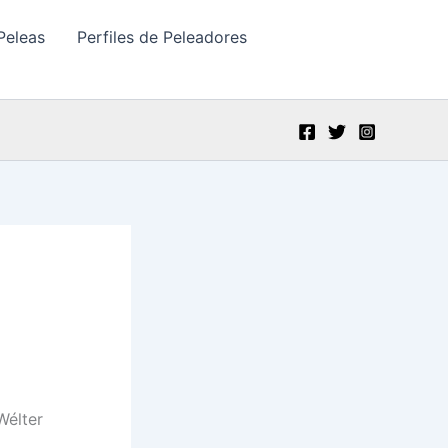
Peleas
Perfiles de Peleadores
Wélter