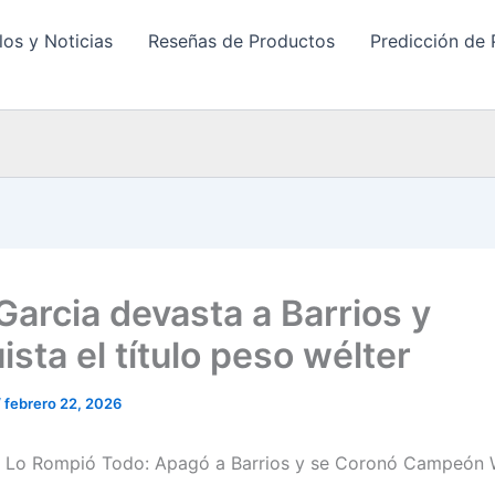
los y Noticias
Reseñas de Productos
Predicción de 
Garcia devasta a Barrios y
sta el título peso wélter
/
febrero 22, 2026
a Lo Rompió Todo: Apagó a Barrios y se Coronó Campeón 