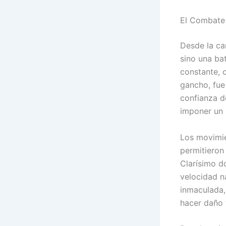
El Combate 
Desde la ca
sino una bat
constante, 
gancho, fue
confianza d
imponer un 
Los movimie
permitieron
Clarísimo d
velocidad n
inmaculada,
hacer daño y