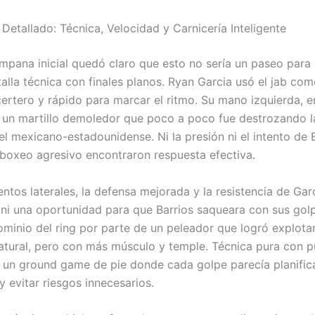
Detallado: Técnica, Velocidad y Carnicería Inteligente
mpana inicial quedó claro que esto no sería un paseo para 
alla técnica con finales planos. Ryan Garcia usó el jab com
certero y rápido para marcar el ritmo. Su mano izquierda, en
 un martillo demoledor que poco a poco fue destrozando l
el mexicano-estadounidense. Ni la presión ni el intento de 
boxeo agresivo encontraron respuesta efectiva.
ntos laterales, la defensa mejorada y la resistencia de Gar
 ni una oportunidad para que Barrios saqueara con sus gol
ominio del ring por parte de un peleador que logró explota
atural, pero con más músculo y temple. Técnica pura con p
 un ground game de pie donde cada golpe parecía planific
 evitar riesgos innecesarios.