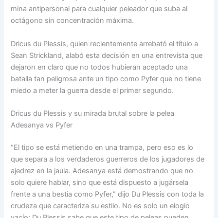
mina antipersonal para cualquier peleador que suba al
octágono sin concentración máxima.
Dricus du Plessis, quien recientemente arrebató el título a
Sean Strickland, alabó esta decisión en una entrevista que
dejaron en claro que no todos hubieran aceptado una
batalla tan peligrosa ante un tipo como Pyfer que no tiene
miedo a meter la guerra desde el primer segundo.
Dricus du Plessis y su mirada brutal sobre la pelea
Adesanya vs Pyfer
“El tipo se está metiendo en una trampa, pero eso es lo
que separa a los verdaderos guerreros de los jugadores de
ajedrez en la jaula. Adesanya está demostrando que no
solo quiere hablar, sino que está dispuesto a jugársela
frente a una bestia como Pyfer,” dijo Du Plessis con toda la
crudeza que caracteriza su estilo. No es solo un elogio
vacío; Du Plessis sabe que este tipo de peleas pueden