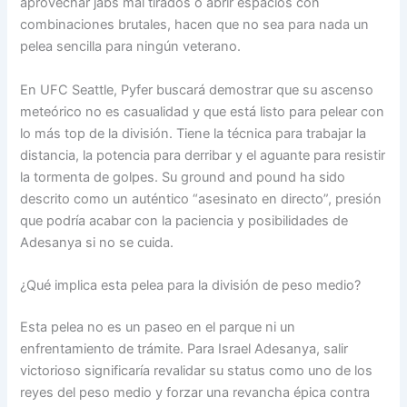
aprovechar jabs mal tirados o abrir espacios con
combinaciones brutales, hacen que no sea para nada un
pelea sencilla para ningún veterano.
En UFC Seattle, Pyfer buscará demostrar que su ascenso
meteórico no es casualidad y que está listo para pelear con
lo más top de la división. Tiene la técnica para trabajar la
distancia, la potencia para derribar y el aguante para resistir
la tormenta de golpes. Su ground and pound ha sido
descrito como un auténtico “asesinato en directo”, presión
que podría acabar con la paciencia y posibilidades de
Adesanya si no se cuida.
¿Qué implica esta pelea para la división de peso medio?
Esta pelea no es un paseo en el parque ni un
enfrentamiento de trámite. Para Israel Adesanya, salir
victorioso significaría revalidar su status como uno de los
reyes del peso medio y forzar una revancha épica contra