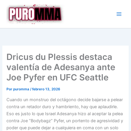
Ir
al
contenido
Dricus du Plessis destaca
valentía de Adesanya ante
Joe Pyfer en UFC Seattle
Por
puromma
/
febrero 13, 2026
Cuando un monstruo del octágono decide bajarse a pelear
contra un retador duro y hambriento, hay que aplaudirle.
Eso es justo lo que Israel Adesanya hizo al aceptar la pelea
contra Joe “Bodybagz” Pyfer, un portento de agresividad y
poder que puede dejar a cualquiera en coma con un solo