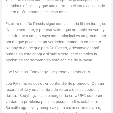
cambiar dinámicas y que una derrota o victoria aquí puede
alterar quién manda en el peso medio.
Es claro que Du Plessis sigue con la mirada fija en Israel, su
rival número uno, y por eso valora que no hable en vano y
se enfrente a un tipo cuya arma principal es un ground and
pound que puede ser un verdadero matadero en directo.
No hay duda de que para Du Plessis, Adesanya ganará
puntos en este choque si sale airoso, pero también la
opción de ser sorprendido está encima de la mesa.
Joe Pyfer: un “Bodybagz” peligroso y hambriento
Joe Pyfer no es cualquier contendiente promedio. Con un
récord sólido y una hambre de victoria que su apodo lo
delata, “Bodybagz” está emergiendo en la UFC como un
verdadero problema para los pesos medios establecidos.
Su estilo agresivo y perspicaz para cazar errores rivales,