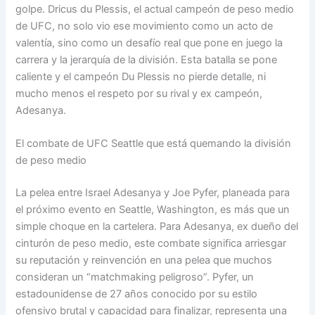
golpe. Dricus du Plessis, el actual campeón de peso medio
de UFC, no solo vio ese movimiento como un acto de
valentía, sino como un desafío real que pone en juego la
carrera y la jerarquía de la división. Esta batalla se pone
caliente y el campeón Du Plessis no pierde detalle, ni
mucho menos el respeto por su rival y ex campeón,
Adesanya.
El combate de UFC Seattle que está quemando la división
de peso medio
La pelea entre Israel Adesanya y Joe Pyfer, planeada para
el próximo evento en Seattle, Washington, es más que un
simple choque en la cartelera. Para Adesanya, ex dueño del
cinturón de peso medio, este combate significa arriesgar
su reputación y reinvención en una pelea que muchos
consideran un “matchmaking peligroso”. Pyfer, un
estadounidense de 27 años conocido por su estilo
ofensivo brutal y capacidad para finalizar, representa una