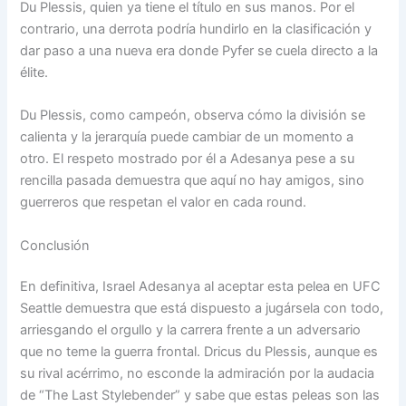
Du Plessis, quien ya tiene el título en sus manos. Por el
contrario, una derrota podría hundirlo en la clasificación y
dar paso a una nueva era donde Pyfer se cuela directo a la
élite.
Du Plessis, como campeón, observa cómo la división se
calienta y la jerarquía puede cambiar de un momento a
otro. El respeto mostrado por él a Adesanya pese a su
rencilla pasada demuestra que aquí no hay amigos, sino
guerreros que respetan el valor en cada round.
Conclusión
En definitiva, Israel Adesanya al aceptar esta pelea en UFC
Seattle demuestra que está dispuesto a jugársela con todo,
arriesgando el orgullo y la carrera frente a un adversario
que no teme la guerra frontal. Dricus du Plessis, aunque es
su rival acérrimo, no esconde la admiración por la audacia
de “The Last Stylebender” y sabe que estas peleas son las