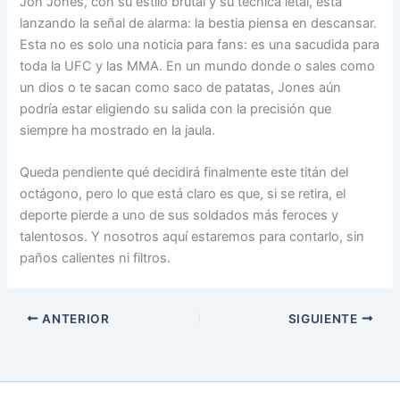
Jon Jones, con su estilo brutal y su técnica letal, está
lanzando la señal de alarma: la bestia piensa en descansar.
Esta no es solo una noticia para fans: es una sacudida para
toda la UFC y las MMA. En un mundo donde o sales como
un dios o te sacan como saco de patatas, Jones aún
podría estar eligiendo su salida con la precisión que
siempre ha mostrado en la jaula.
Queda pendiente qué decidirá finalmente este titán del
octágono, pero lo que está claro es que, si se retira, el
deporte pierde a uno de sus soldados más feroces y
talentosos. Y nosotros aquí estaremos para contarlo, sin
paños calientes ni filtros.
ANTERIOR
SIGUIENTE