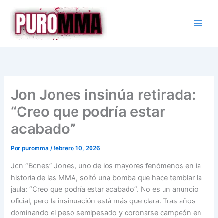
Ir
al
contenido
Jon Jones insinúa retirada:
“Creo que podría estar
acabado”
Por
puromma
/
febrero 10, 2026
Jon “Bones” Jones, uno de los mayores fenómenos en la
historia de las MMA, soltó una bomba que hace temblar la
jaula: “Creo que podría estar acabado”. No es un anuncio
oficial, pero la insinuación está más que clara. Tras años
dominando el peso semipesado y coronarse campeón en