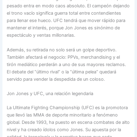
pesado entra en modo caos absoluto. El campeón dejando
el trono vacío significa guerra total entre contendientes
para llenar ese hueco. UFC tendrá que mover rápido para
mantener el interés, porque Jon Jones es sinónimo de
espectáculo y ventas millonarias.
Además, su retirada no solo será un golpe deportivo.
También afectará el negocio: PPVs, merchandising y el
tirón mediático perderán a uno de sus mayores reclamos.
El debate del “último rival” o la “última pelea” quedará
servido para vender la despedida de un coloso.
Jon Jones y UFC, una relación legendaria
La Ultimate Fighting Championship (UFC) es la promotora
que llevó las MMA de deporte minoritario a fenómeno
global. Desde 1993, ha puesto en escena combates de alto
nivel y ha creado ídolos como Jones. Su apuesta por la
calidad, la tecnología y la narrativa hacen que cada