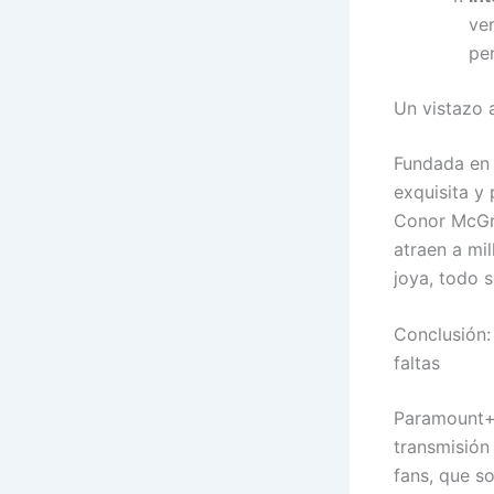
ver
pe
Un vistazo 
Fundada en 
exquisita y
Conor McGre
atraen a mi
joya, todo s
Conclusión:
faltas
Paramount+ 
transmisión
fans, que so