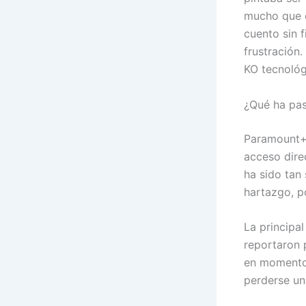
mucho que d
cuento sin 
frustración.
KO tecnológ
¿Qué ha pa
Paramount+ 
acceso dire
ha sido tan
hartazgo, p
La principal
reportaron 
en momentos
perderse un