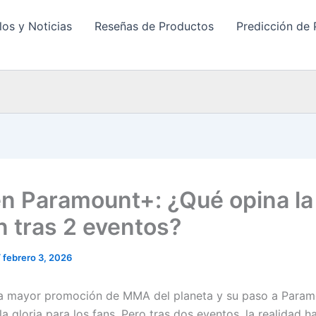
los y Noticias
Reseñas de Productos
Predicción de 
n Paramount+: ¿Qué opina la
n tras 2 eventos?
/
febrero 3, 2026
la mayor promoción de MMA del planeta y su paso a Para
la gloria para los fans. Pero tras dos eventos, la realidad h