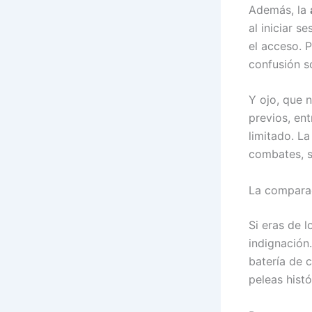
Además, la
al iniciar 
el acceso. 
confusión s
Y ojo, que 
previos, en
limitado. L
combates, s
La compara
Si eras de 
indignación
batería de 
peleas histó