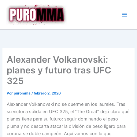
Ir
al
contenido
Alexander Volkanovski:
planes y futuro tras UFC
325
Por
puromma
/
febrero 2, 2026
Alexander Volkanovski no se duerme en los laureles. Tras
su victoria sólida en UFC 325, el “The Great” dejó claro qué
planes tiene para su futuro: seguir dominando el peso
pluma y no descarta atacar la división de peso ligero para
coronarse doble campeón. Aquí vamos con lo que