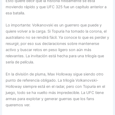
Esto quiere decir que la historia nitidamente se está
moviendo rápido y que UFC 325 fue un capítulo anterior a
esa batalla.
Lo importante: Volkanovski es un guerrero que puede y
quiere volver a la carga. Si Topuria ha tomado la corona, el
australiano no se rendirá fácil. Ya conoce lo que es perder y
resurgir, por eso sus declaraciones sobre mantenerse
activo y buscar retos en peso ligero son aún más
relevantes. La invitación está hecha para una trilogía que
sería de película.
En la división de pluma, Max Holloway sigue siendo otro
punto de referencia obligado. La trilogía Volkanovski-
Holloway siempre está en el radar, pero con Topuria en el
juego, todo se ha vuelto más impredecible. La UFC tiene
armas para explotar y generar guerras que los fans
queremos ver.