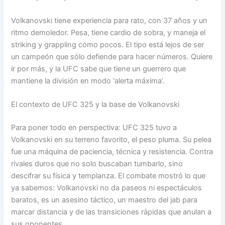
Volkanovski tiene experiencia para rato, con 37 años y un
ritmo demoledor. Pesa, tiene cardio de sobra, y maneja el
striking y grappling como pocos. El tipo está lejos de ser
un campeón que sólo defiende para hacer números. Quiere
ir por más, y la UFC sabe que tiene un guerrero que
mantiene la división en modo ‘alerta máxima’.
El contexto de UFC 325 y la base de Volkanovski
Para poner todo en perspectiva: UFC 325 tuvo a
Volkanovski en su terreno favorito, el peso pluma. Su pelea
fue una máquina de paciencia, técnica y resistencia. Contra
rivales duros que no solo buscaban tumbarlo, sino
descifrar su física y templanza. El combate mostró lo que
ya sabemos: Volkanovski no da paseos ni espectáculos
baratos, es un asesino táctico, un maestro del jab para
marcar distancia y de las transiciones rápidas que anulan a
sus oponentes.