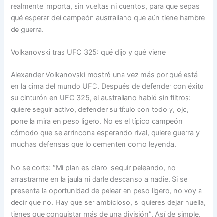
realmente importa, sin vueltas ni cuentos, para que sepas
qué esperar del campeón australiano que aún tiene hambre
de guerra.
Volkanovski tras UFC 325: qué dijo y qué viene
Alexander Volkanovski mostró una vez más por qué está
en la cima del mundo UFC. Después de defender con éxito
su cinturón en UFC 325, el australiano habló sin filtros:
quiere seguir activo, defender su título con todo y, ojo,
pone la mira en peso ligero. No es el típico campeón
cómodo que se arrincona esperando rival, quiere guerra y
muchas defensas que lo cementen como leyenda.
No se corta: “Mi plan es claro, seguir peleando, no
arrastrarme en la jaula ni darle descanso a nadie. Si se
presenta la oportunidad de pelear en peso ligero, no voy a
decir que no. Hay que ser ambicioso, si quieres dejar huella,
tienes que conquistar más de una división”. Así de simple.