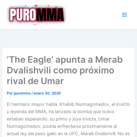
Ir
al
contenido
‘The Eagle’ apunta a Merab
Dvalishvili como próximo
rival de Umar
Por
puromma
/
enero 30, 2026
El hermano mayor habla. Khabib Nurmagomedov, el invicto
y leyenda del MMA, ha lanzado la bomba que todos
estaban esperando: su primo y joya invicta, Umar
Nurmagomedov, podría enfrentarse próximamente al
actual rey del peso gallo en la UFC, Merab Dvalishvili. No es