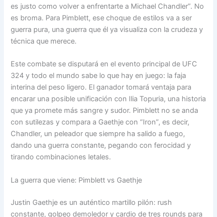
es justo como volver a enfrentarte a Michael Chandler”. No
es broma. Para Pimblett, ese choque de estilos va a ser
guerra pura, una guerra que él ya visualiza con la crudeza y
técnica que merece.
Este combate se disputará en el evento principal de UFC
324 y todo el mundo sabe lo que hay en juego: la faja
interina del peso ligero. El ganador tomará ventaja para
encarar una posible unificación con Ilia Topuria, una historia
que ya promete más sangre y sudor. Pimblett no se anda
con sutilezas y compara a Gaethje con “Iron”, es decir,
Chandler, un peleador que siempre ha salido a fuego,
dando una guerra constante, pegando con ferocidad y
tirando combinaciones letales.
La guerra que viene: Pimblett vs Gaethje
Justin Gaethje es un auténtico martillo pilón: rush
constante, golpeo demoledor y cardio de tres rounds para