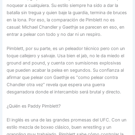
noquear a cualquiera. Su estilo siempre ha sido a dar la
batalla sin tregua y quien baje la guardia, termina de bruces
en la lona. Por eso, la comparación de Pimblett no es
casual: Michael Chandler y Gaethje se parecen en eso, en
entrar a pelear con todo y no dar ni un respiro.
Pimblett, por su parte, es un peleador técnico pero con un
toque callejero y salvaje. Usa bien el jab, no le da miedo el
ground and pound, y cuenta con sumisiones explosivas
que pueden acabar la pelea en segundos. Su confianza al
afirmar que pelear con Gaethje es “como pelear contra
Chandler otra vez” revela que espera una guerra
desgarradora donde el intercambio será brutal y directo.
¿Quién es Paddy Pimblett?
El inglés es una de las grandes promesas del UFC. Con un
estilo mezcla de boxeo clásico, buen wrestling y un
grappling muy trabajado, Pimblett sabe cómo controlar la