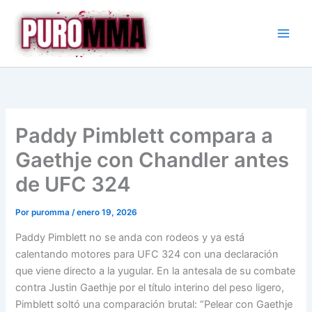
Ir
al
contenido
Paddy Pimblett compara a
Gaethje con Chandler antes
de UFC 324
Por
puromma
/
enero 19, 2026
Paddy Pimblett no se anda con rodeos y ya está
calentando motores para UFC 324 con una declaración
que viene directo a la yugular. En la antesala de su combate
contra Justin Gaethje por el título interino del peso ligero,
Pimblett soltó una comparación brutal: “Pelear con Gaethje