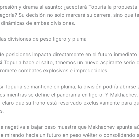
presión y drama al asunto: ¿aceptará Topuria la propuesta 
tegoría? Su decisión no solo marcará su carrera, sino que 
s dinámicas de ambas divisiones.
las divisiones de peso ligero y pluma
de posiciones impacta directamente en el futuro inmediato 
Si Topuria hace el salto, tenemos un nuevo aspirante serio 
promete combates explosivos e impredecibles.
si Topuria se mantiene en pluma, la división podría abrirse
es mientras se define el panorama en ligero. Y Makhachev,
rá claro que su trono está reservado exclusivamente para qu
s.
a negativa a bajar peso muestra que Makhachev apunta aú
e mirando hacia un futuro en peso wélter o consolidando 