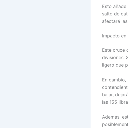
Esto añade 
salto de ca
afectará la
Impacto en 
Este cruce 
divisiones. 
ligero que 
En cambio, 
contendient
bajar, deja
las 155 libra
Además, est
posiblement