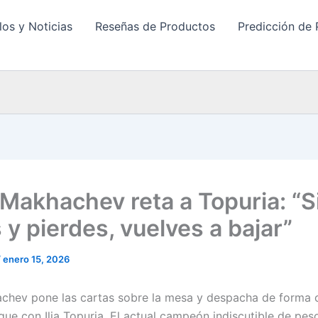
los y Noticias
Reseñas de Productos
Predicción de 
 Makhachev reta a Topuria: “S
 y pierdes, vuelves a bajar”
/
enero 15, 2026
chev pone las cartas sobre la mesa y despacha de forma c
que con Ilia Topuria. El actual campeón indiscutible de pes