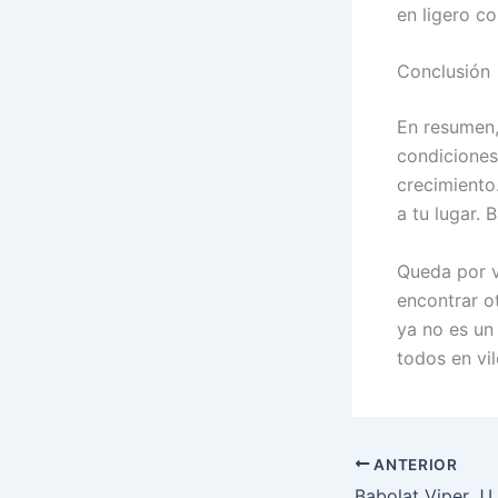
en ligero c
Conclusión
En resumen,
condiciones
crecimiento.
a tu lugar.
Queda por v
encontrar ot
ya no es un
todos en vil
ANTERIOR