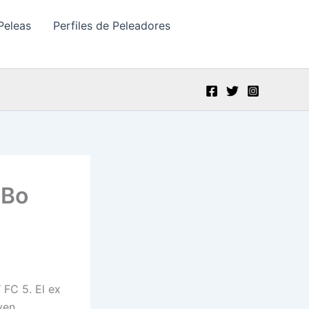
Peleas
Perfiles de Peleadores
 Bo
 FC 5. El ex
ven