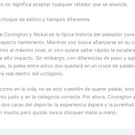
o no significa aceptar cualquier retador que se anuncie.
 choque de estilos y tiempos diferentes
 de Covington y Nickal es la típica historia del peleador co
rospecto hambriento. Mientras uno busca afianzarse en su c
tmo al máximo nivel, el otro quiere saltar rápido la escaler
 alto impacto. Sin embargo, con diferencias de peso y ag
as, la pelea entre estos dos quedará en un cruce de palab
ra real dentro del octágono.
como en la vida, no es solo cuestión de querer pelear, sino
to justo y en la categoría correcta. Por ahora, Covington 
 dos caras del deporte: la experiencia áspera y la juventud
án mucho pero quizás nunca choquen mano a mano.