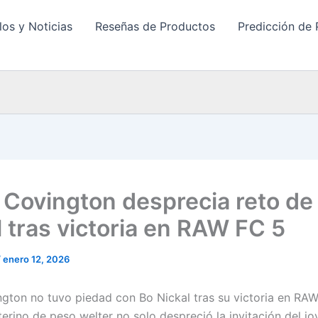
los y Noticias
Reseñas de Productos
Predicción de 
 Covington desprecia reto de
l tras victoria en RAW FC 5
/
enero 12, 2026
gton no tuvo piedad con Bo Nickal tras su victoria en RAW
erino de peso welter no solo despreció la invitación del jo