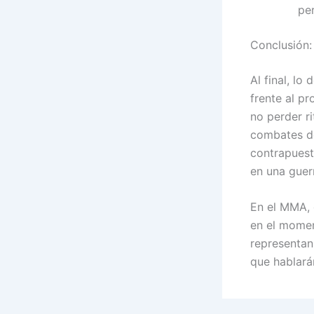
per
Conclusión:
Al final, lo
frente al p
no perder ri
combates de
contrapuest
en una guer
En el MMA, 
en el momen
representan
que hablar