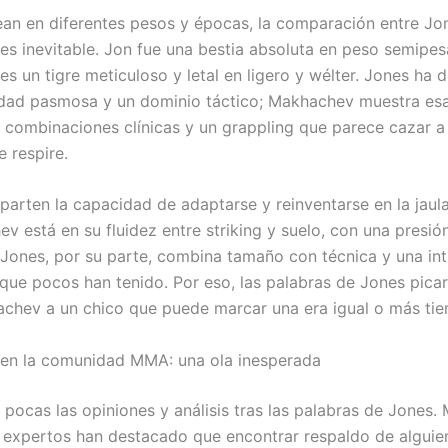
an en diferentes pesos y épocas, la comparación entre Jo
s inevitable. Jon fue una bestia absoluta en peso semipes
s un tigre meticuloso y letal en ligero y wélter. Jones ha
idad pasmosa y un dominio táctico; Makhachev muestra es
 combinaciones clínicas y un grappling que parece cazar a
 respire.
rten la capacidad de adaptarse y reinventarse en la jaula
v está en su fluidez entre striking y suelo, con una presió
. Jones, por su parte, combina tamaño con técnica y una int
que pocos han tenido. Por eso, las palabras de Jones picar
chev a un chico que puede marcar una era igual o más tie
en la comunidad MMA: una ola inesperada
 pocas las opiniones y análisis tras las palabras de Jones.
 expertos han destacado que encontrar respaldo de alguie