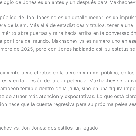
 elogio de Jones es un antes y un después para Makhachev
 público de Jon Jones no es un detalle menor; es un impuls
era de Islam. Más allá de estadísticas y títulos, tener a una
 mérito abre puertas y mira hacia arriba en la conversación
ra por libra del mundo. Makhachev ya es número uno en ese
mbre de 2025, pero con Jones hablando así, su estatus se
cimiento tiene efectos en la percepción del público, en los
res y en la presión de la competencia. Makhachev se convi
campeón temible dentro de la jaula, sino en una figura imp
paz de atraer más atención y expectativas. Lo que está clar
ción hace que la cuenta regresiva para su próxima pelea s
chev vs. Jon Jones: dos estilos, un legado