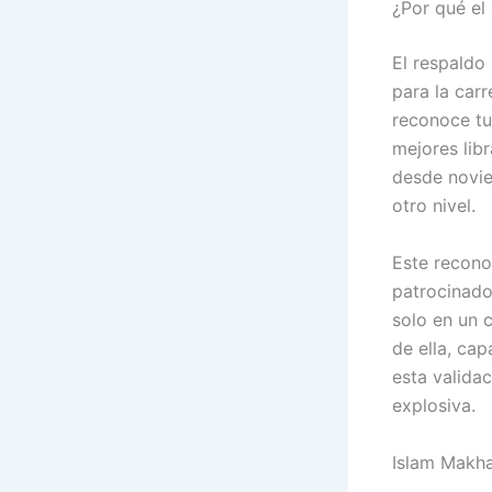
¿Por qué el
El respaldo
para la carr
reconoce tu
mejores lib
desde novie
otro nivel.
Este recono
patrocinado
solo en un 
de ella, ca
esta valida
explosiva.
Islam Makha