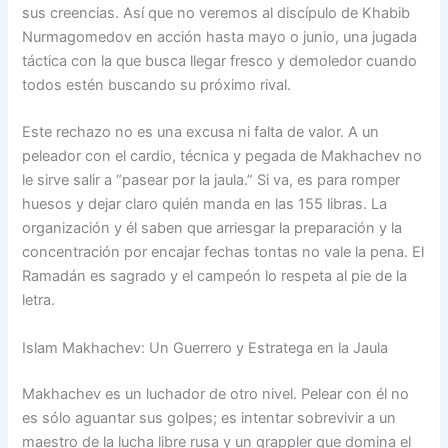
sus creencias. Así que no veremos al discípulo de Khabib
Nurmagomedov en acción hasta mayo o junio, una jugada
táctica con la que busca llegar fresco y demoledor cuando
todos estén buscando su próximo rival.
Este rechazo no es una excusa ni falta de valor. A un
peleador con el cardio, técnica y pegada de Makhachev no
le sirve salir a “pasear por la jaula.” Si va, es para romper
huesos y dejar claro quién manda en las 155 libras. La
organización y él saben que arriesgar la preparación y la
concentración por encajar fechas tontas no vale la pena. El
Ramadán es sagrado y el campeón lo respeta al pie de la
letra.
Islam Makhachev: Un Guerrero y Estratega en la Jaula
Makhachev es un luchador de otro nivel. Pelear con él no
es sólo aguantar sus golpes; es intentar sobrevivir a un
maestro de la lucha libre rusa y un grappler que domina el