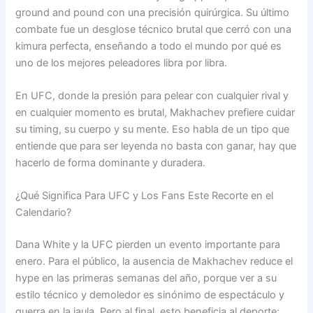
ground and pound con una precisión quirúrgica. Su último
combate fue un desglose técnico brutal que cerró con una
kimura perfecta, enseñando a todo el mundo por qué es
uno de los mejores peleadores libra por libra.
En UFC, donde la presión para pelear con cualquier rival y
en cualquier momento es brutal, Makhachev prefiere cuidar
su timing, su cuerpo y su mente. Eso habla de un tipo que
entiende que para ser leyenda no basta con ganar, hay que
hacerlo de forma dominante y duradera.
¿Qué Significa Para UFC y Los Fans Este Recorte en el
Calendario?
Dana White y la UFC pierden un evento importante para
enero. Para el público, la ausencia de Makhachev reduce el
hype en las primeras semanas del año, porque ver a su
estilo técnico y demoledor es sinónimo de espectáculo y
guerra en la jaula. Pero al final, esto beneficia al deporte: