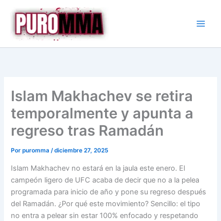
Ir
al
contenido
Islam Makhachev se retira
temporalmente y apunta a
regreso tras Ramadán
Por
puromma
/
diciembre 27, 2025
Islam Makhachev no estará en la jaula este enero. El
campeón ligero de UFC acaba de decir que no a la pelea
programada para inicio de año y pone su regreso después
del Ramadán. ¿Por qué este movimiento? Sencillo: el tipo
no entra a pelear sin estar 100% enfocado y respetando