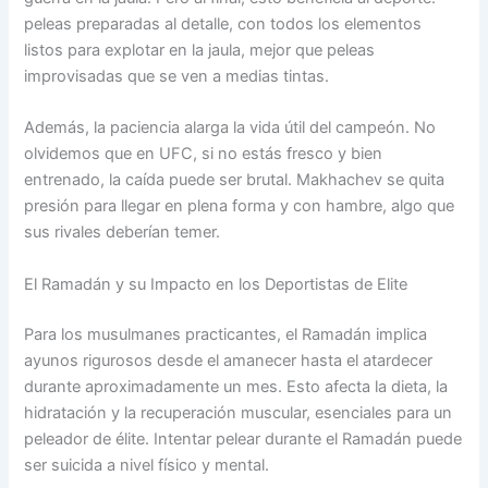
peleas preparadas al detalle, con todos los elementos
listos para explotar en la jaula, mejor que peleas
improvisadas que se ven a medias tintas.
Además, la paciencia alarga la vida útil del campeón. No
olvidemos que en UFC, si no estás fresco y bien
entrenado, la caída puede ser brutal. Makhachev se quita
presión para llegar en plena forma y con hambre, algo que
sus rivales deberían temer.
El Ramadán y su Impacto en los Deportistas de Elite
Para los musulmanes practicantes, el Ramadán implica
ayunos rigurosos desde el amanecer hasta el atardecer
durante aproximadamente un mes. Esto afecta la dieta, la
hidratación y la recuperación muscular, esenciales para un
peleador de élite. Intentar pelear durante el Ramadán puede
ser suicida a nivel físico y mental.