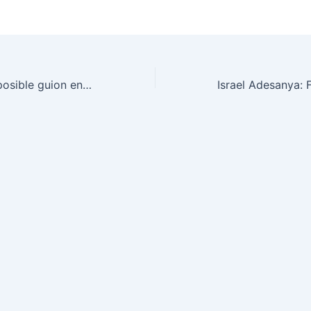
Mike Tyson y el posible guion en la pelea contra Jake Paul: la verdad