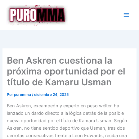
Ir
al
contenido
Ben Askren cuestiona la
próxima oportunidad por el
título de Kamaru Usman
Por
puromma
/
diciembre 24, 2025
Ben Askren, excampeón y experto en peso wélter, ha
lanzado un dardo directo a la lógica detrás de la posible
nueva oportunidad por el título de Kamaru Usman. Según
Askren, no tiene sentido deportivo que Usman, tras dos
derrotas consecutivas frente a Leon Edwards, reciba una