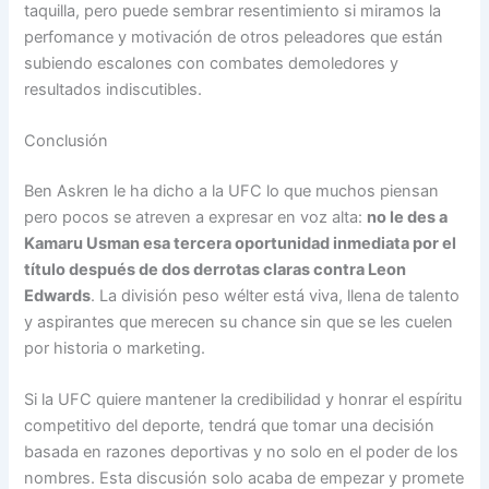
taquilla, pero puede sembrar resentimiento si miramos la
perfomance y motivación de otros peleadores que están
subiendo escalones con combates demoledores y
resultados indiscutibles.
Conclusión
Ben Askren le ha dicho a la UFC lo que muchos piensan
pero pocos se atreven a expresar en voz alta:
no le des a
Kamaru Usman esa tercera oportunidad inmediata por el
título después de dos derrotas claras contra Leon
Edwards
. La división peso wélter está viva, llena de talento
y aspirantes que merecen su chance sin que se les cuelen
por historia o marketing.
Si la UFC quiere mantener la credibilidad y honrar el espíritu
competitivo del deporte, tendrá que tomar una decisión
basada en razones deportivas y no solo en el poder de los
nombres. Esta discusión solo acaba de empezar y promete