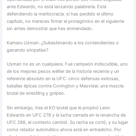
ante Edwards, no está lanzando palabrería. Está
defendiendo la meritocracia: si has perdido el último
capítulo, no mereces firmar el protagónico en el siguiente
sin antes demostrar que has enmendado.
Kamaru Usman: ¿Subestimando a los contendientes o
ganando simpatías?
Usman no es un cualquiera. Fue campeón indiscutible, uno
de los mejores pesos wélter de la historia reciente y un
referente absoluto en la UFC: cinco defensas exitosas,
batallas épicas contra Covington y Masvidal, una mezcla
brutal de wrestling y golpeo.
Sin embargo, tras el KO brutal que le propinó Leon
Edwards en UFC 278 y la lucha cerrada en la revancha de
UFC 286, el contexto cambió. Su racha se cortó, y su lugar
como retador automático ahora está en entredicho. Por