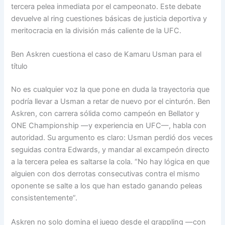
tercera pelea inmediata por el campeonato. Este debate
devuelve al ring cuestiones básicas de justicia deportiva y
meritocracia en la división más caliente de la UFC.
Ben Askren cuestiona el caso de Kamaru Usman para el
título
No es cualquier voz la que pone en duda la trayectoria que
podría llevar a Usman a retar de nuevo por el cinturón. Ben
Askren, con carrera sólida como campeón en Bellator y
ONE Championship —y experiencia en UFC—, habla con
autoridad. Su argumento es claro: Usman perdió dos veces
seguidas contra Edwards, y mandar al excampeón directo
a la tercera pelea es saltarse la cola. “No hay lógica en que
alguien con dos derrotas consecutivas contra el mismo
oponente se salte a los que han estado ganando peleas
consistentemente”.
Askren no solo domina el juego desde el grappling —con