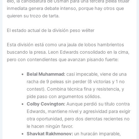
ello, la candidatura de Usman para una tercera pelea titular
inmediata genera debate intenso, porque hay otros que
quieren su trozo de tarta.
El estado actual de la división peso wélter
Esta división está como una jaula de lobos hambrientos
buscando la presa. Leon Edwards consolidado en la cima,
pero con contendientes que avanzan pisando fuerte:
Belal Muhammad:
casi impecable, viene de una
racha de 9 peleas sin perder (8 victorias y 1 no
contest). Combina técnica fina y resistencia, y
pide paso con argumentos sólidos.
Colby Covington:
Aunque perdió su título contra
Edwards, mantiene nivel y agresividad para exigir
otra oportunidad, pero dos derrotas recientes no
le hacen ningún favor.
Shavkat Rakhmonov:
un huracán imparable,