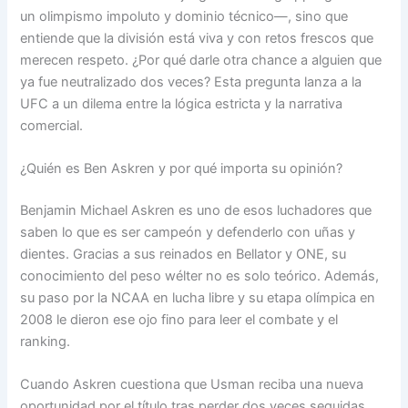
un olimpismo impoluto y dominio técnico—, sino que
entiende que la división está viva y con retos frescos que
merecen respeto. ¿Por qué darle otra chance a alguien que
ya fue neutralizado dos veces? Esta pregunta lanza a la
UFC a un dilema entre la lógica estricta y la narrativa
comercial.
¿Quién es Ben Askren y por qué importa su opinión?
Benjamin Michael Askren es uno de esos luchadores que
saben lo que es ser campeón y defenderlo con uñas y
dientes. Gracias a sus reinados en Bellator y ONE, su
conocimiento del peso wélter no es solo teórico. Además,
su paso por la NCAA en lucha libre y su etapa olímpica en
2008 le dieron ese ojo fino para leer el combate y el
ranking.
Cuando Askren cuestiona que Usman reciba una nueva
oportunidad por el título tras perder dos veces seguidas