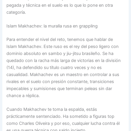
pegada y técnica en el suelo es lo que lo pone en otra
categoría.
Islam Makhachev: la muralla rusa en grappling
Para entender el nivel del reto, tenemos que hablar de
Islam Makhachev. Este ruso es el rey del peso ligero con
dominio absoluto en sambo y jiu-jitsu brasileño. Se ha
quedado con la racha más larga de victorias en la división
(14), ha defendido su título cuatro veces y no es
casualidad. Makhachev es un maestro en controlar a sus
rivales en el suelo con presión constante, transiciones
impecables y sumisiones que terminan peleas sin dar
chance a réplica.
Cuando Makhachev te toma la espalda, estás
prácticamente sentenciado. Ha sometido a figuras top
como Charles Oliveira y por eso, cualquier lucha contra él
es una guerra técnica con saldo incierto.