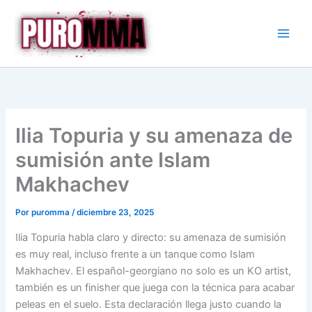
Ir
al
contenido
Ilia Topuria y su amenaza de
sumisión ante Islam
Makhachev
Por
puromma
/
diciembre 23, 2025
Ilia Topuria habla claro y directo: su amenaza de sumisión
es muy real, incluso frente a un tanque como Islam
Makhachev. El español-georgiano no solo es un KO artist,
también es un finisher que juega con la técnica para acabar
peleas en el suelo. Esta declaración llega justo cuando la