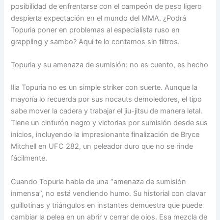
posibilidad de enfrentarse con el campeón de peso ligero
despierta expectación en el mundo del MMA. ¿Podrá
Topuria poner en problemas al especialista ruso en
grappling y sambo? Aquí te lo contamos sin filtros.
Topuria y su amenaza de sumisión: no es cuento, es hecho
Ilia Topuria no es un simple striker con suerte. Aunque la
mayoría lo recuerda por sus nocauts demoledores, el tipo
sabe mover la cadera y trabajar el jiu-jitsu de manera letal.
Tiene un cinturón negro y victorias por sumisión desde sus
inicios, incluyendo la impresionante finalización de Bryce
Mitchell en UFC 282, un peleador duro que no se rinde
fácilmente.
Cuando Topuria habla de una “amenaza de sumisión
inmensa”, no está vendiendo humo. Su historial con clavar
guillotinas y triángulos en instantes demuestra que puede
cambiar la pelea en un abrir y cerrar de ojos. Esa mezcla de