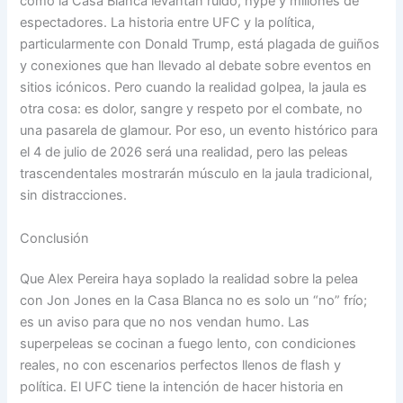
como la Casa Blanca levantan ruido, hype y millones de
espectadores. La historia entre UFC y la política,
particularmente con Donald Trump, está plagada de guiños
y conexiones que han llevado al debate sobre eventos en
sitios icónicos. Pero cuando la realidad golpea, la jaula es
otra cosa: es dolor, sangre y respeto por el combate, no
una pasarela de glamour. Por eso, un evento histórico para
el 4 de julio de 2026 será una realidad, pero las peleas
trascendentales mostrarán músculo en la jaula tradicional,
sin distracciones.
Conclusión
Que Alex Pereira haya soplado la realidad sobre la pelea
con Jon Jones en la Casa Blanca no es solo un “no” frío;
es un aviso para que no nos vendan humo. Las
superpeleas se cocinan a fuego lento, con condiciones
reales, no con escenarios perfectos llenos de flash y
política. El UFC tiene la intención de hacer historia en