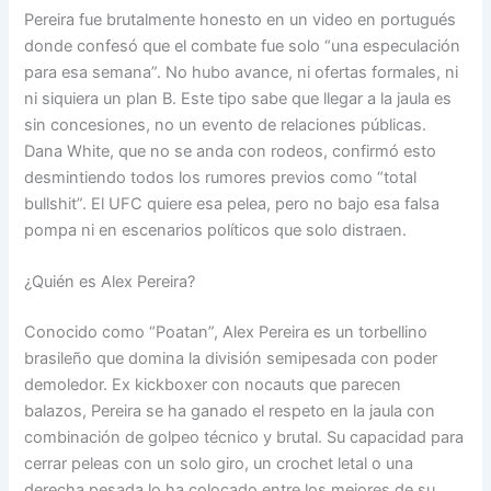
Pereira fue brutalmente honesto en un video en portugués
donde confesó que el combate fue solo “una especulación
para esa semana”. No hubo avance, ni ofertas formales, ni
ni siquiera un plan B. Este tipo sabe que llegar a la jaula es
sin concesiones, no un evento de relaciones públicas.
Dana White, que no se anda con rodeos, confirmó esto
desmintiendo todos los rumores previos como “total
bullshit”. El UFC quiere esa pelea, pero no bajo esa falsa
pompa ni en escenarios políticos que solo distraen.
¿Quién es Alex Pereira?
Conocido como “Poatan”, Alex Pereira es un torbellino
brasileño que domina la división semipesada con poder
demoledor. Ex kickboxer con nocauts que parecen
balazos, Pereira se ha ganado el respeto en la jaula con
combinación de golpeo técnico y brutal. Su capacidad para
cerrar peleas con un solo giro, un crochet letal o una
derecha pesada lo ha colocado entre los mejores de su