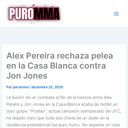
Ir
al
contenido
Alex Pereira rechaza pelea
en la Casa Blanca contra
Jon Jones
Por
puromma
/
diciembre 22, 2025
La ilusión de un combate al filo de la historia entre Alex
Pereira y Jon Jones en la Casa Blanca acaba de recibir un
duro golpe. “Poatan”, actual campeón semipesado de UFC,
ha dejado claro que toda esa charla de un duelo en la
residencia presidencial fue puro humo. No esperes un cara