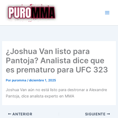
Ir
al
contenido
¿Joshua Van listo para
Pantoja? Analista dice que
es prematuro para UFC 323
Por
puromma
/
diciembre 1, 2025
Joshua Van aún no está listo para destronar a Alexandre
Pantoja, dice analista experto en MMA
ANTERIOR
SIGUIENTE