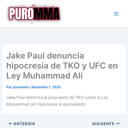
Ir
al
contenido
Jake Paul denuncia
hipocresía de TKO y UFC en
Ley Muhammad Ali
Por
puromma
/
diciembre 1, 2025
Jake Paul destroza la propuesta de TKO sobre la Ley
Muhammad Ali: hipocresía al descubierto
ANTERIOR
SIGUIENTE