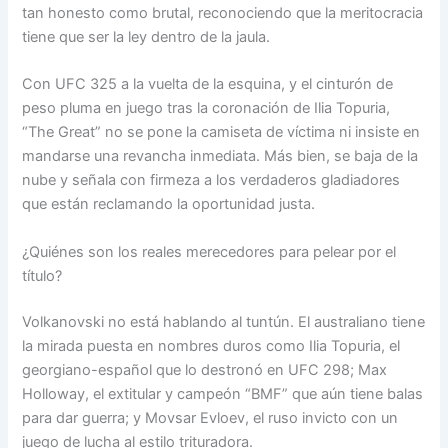
tan honesto como brutal, reconociendo que la meritocracia
tiene que ser la ley dentro de la jaula.
Con UFC 325 a la vuelta de la esquina, y el cinturón de
peso pluma en juego tras la coronación de Ilia Topuria,
“The Great” no se pone la camiseta de víctima ni insiste en
mandarse una revancha inmediata. Más bien, se baja de la
nube y señala con firmeza a los verdaderos gladiadores
que están reclamando la oportunidad justa.
¿Quiénes son los reales merecedores para pelear por el
título?
Volkanovski no está hablando al tuntún. El australiano tiene
la mirada puesta en nombres duros como Ilia Topuria, el
georgiano-español que lo destronó en UFC 298; Max
Holloway, el extitular y campeón “BMF” que aún tiene balas
para dar guerra; y Movsar Evloev, el ruso invicto con un
juego de lucha al estilo trituradora.