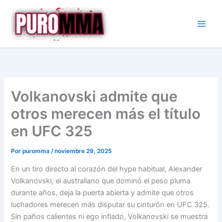
Ir
al
contenido
Volkanovski admite que
otros merecen más el título
en UFC 325
Por
puromma
/
noviembre 29, 2025
En un tiro directo al corazón del hype habitual, Alexander
Volkanovski, el australiano que dominó el peso pluma
durante años, deja la puerta abierta y admite que otros
luchadores merecen más disputar su cinturón en UFC 325.
Sin paños calientes ni ego inflado, Volkanovski se muestra