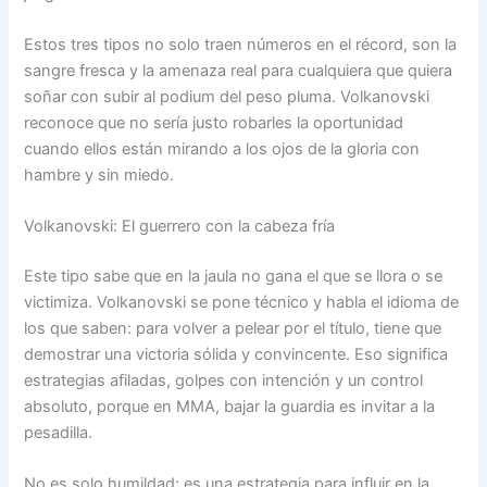
Estos tres tipos no solo traen números en el récord, son la
sangre fresca y la amenaza real para cualquiera que quiera
soñar con subir al podium del peso pluma. Volkanovski
reconoce que no sería justo robarles la oportunidad
cuando ellos están mirando a los ojos de la gloria con
hambre y sin miedo.
Volkanovski: El guerrero con la cabeza fría
Este tipo sabe que en la jaula no gana el que se llora o se
victimiza. Volkanovski se pone técnico y habla el idioma de
los que saben: para volver a pelear por el título, tiene que
demostrar una victoria sólida y convincente. Eso significa
estrategias afiladas, golpes con intención y un control
absoluto, porque en MMA, bajar la guardia es invitar a la
pesadilla.
No es solo humildad; es una estrategia para influir en la