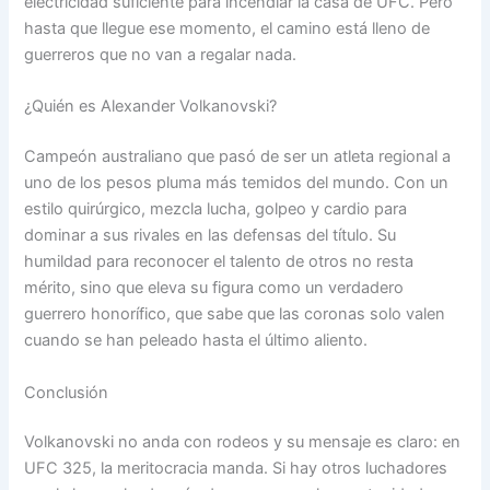
electricidad suficiente para incendiar la casa de UFC. Pero
hasta que llegue ese momento, el camino está lleno de
guerreros que no van a regalar nada.
¿Quién es Alexander Volkanovski?
Campeón australiano que pasó de ser un atleta regional a
uno de los pesos pluma más temidos del mundo. Con un
estilo quirúrgico, mezcla lucha, golpeo y cardio para
dominar a sus rivales en las defensas del título. Su
humildad para reconocer el talento de otros no resta
mérito, sino que eleva su figura como un verdadero
guerrero honorífico, que sabe que las coronas solo valen
cuando se han peleado hasta el último aliento.
Conclusión
Volkanovski no anda con rodeos y su mensaje es claro: en
UFC 325, la meritocracia manda. Si hay otros luchadores