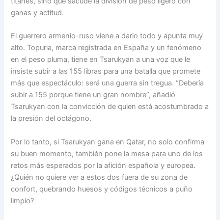
titanes, sino que sacude la división de peso ligero con
ganas y actitud.
El guerrero armenio-ruso viene a darlo todo y apunta muy
alto. Topuria, marca registrada en España y un fenómeno
en el peso pluma, tiene en Tsarukyan a una voz que le
insiste subir a las 155 libras para una batalla que promete
más que espectáculo: será una guerra sin tregua. “Debería
subir a 155 porque tiene un gran nombre”, añadió
Tsarukyan con la convicción de quien está acostumbrado a
la presión del octágono.
Por lo tanto, si Tsarukyan gana en Qatar, no solo confirma
su buen momento, también pone la mesa para uno de los
retos más esperados por la afición española y europea.
¿Quién no quiere ver a estos dos fuera de su zona de
confort, quebrando huesos y códigos técnicos a puño
limpio?