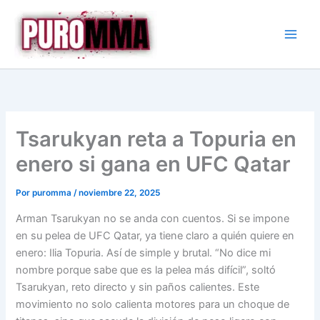
Ir
al
contenido
Tsarukyan reta a Topuria en
enero si gana en UFC Qatar
Por
puromma
/
noviembre 22, 2025
Arman Tsarukyan no se anda con cuentos. Si se impone
en su pelea de UFC Qatar, ya tiene claro a quién quiere en
enero: Ilia Topuria. Así de simple y brutal. “No dice mi
nombre porque sabe que es la pelea más difícil”, soltó
Tsarukyan, reto directo y sin paños calientes. Este
movimiento no solo calienta motores para un choque de