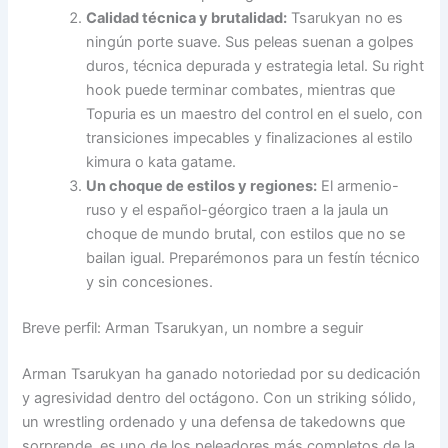
Calidad técnica y brutalidad:
Tsarukyan no es
ningún porte suave. Sus peleas suenan a golpes
duros, técnica depurada y estrategia letal. Su right
hook puede terminar combates, mientras que
Topuria es un maestro del control en el suelo, con
transiciones impecables y finalizaciones al estilo
kimura o kata gatame.
Un choque de estilos y regiones:
El armenio-
ruso y el español-géorgico traen a la jaula un
choque de mundo brutal, con estilos que no se
bailan igual. Preparémonos para un festín técnico
y sin concesiones.
Breve perfil: Arman Tsarukyan, un nombre a seguir
Arman Tsarukyan ha ganado notoriedad por su dedicación
y agresividad dentro del octágono. Con un striking sólido,
un wrestling ordenado y una defensa de takedowns que
sorprende, es uno de los peleadores más completos de la