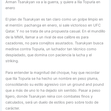
Arman Tsarukyan va a la guerra, y quiere a Ilia Topuria en
enero
El plan de Tsarukyan es tan claro como un golpe limpio en
el mentón: pachanga en enero, si sale victorioso en UFC
Qatar. Y no se trata de una propuesta casual. En el mundillo
de la MMA, llamar a un rival de ese calibre es para
cazadores, no para conejitos asustados. Tsarukyan busca
medirse contra Topuria, un luchador tan técnico como
despiadado, que domina con paciencia la lucha y el
striking.
Para entender la magnitud del choque, hay que recordar
que Ilia Topuria se ha hecho un nombre en peso pluma,
consolidando su estilo agresivo con un ground and pound
que a más de uno lo ha dejado sin sentido. Pasar a peso
ligero, donde Tsarukyan reina con combates finos y
calculados, será un duelo de estilos pero sobre todo de
carácter.