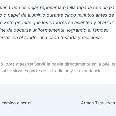
uen truco es dejar reposar la paella tapada con un pa
io o papel de aluminio durante cinco minutos antes de
ir. Esto permite que los sabores se asienten y el arroz
ine de cocerse uniformemente, logrando el famoso
arrat” en el fondo, una capa tostada y deliciosa.
 tu obra maestra!
Servir la paella directamente en la paelle
l se sirva es parte de la tradición y la experiencia.
Islam Makhachev camino a ser el mejor de todos los tiempos: entrenador lo afirma