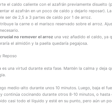
rte el caldo caliente con el azafrán previamente disuelto 
entar el azafrán en un poco de caldo y dejarlo reposar). L
le ser de 2,5 a 3 partes de caldo por 1 de arroz.
tribuye la carne o el marisco reservado sobre el arroz. Ajus
necesario.
crucial no remover el arroz
una vez añadido el caldo, ya 
eraría el almidón y la paella quedaría pegajosa.
 y Reposo
 es una virtud durante esta fase. Mantén la calma y deja qu
ia.
ego medio-alto durante unos 10 minutos. Luego, baja el fu
y continúa cocinando durante otros 8-10 minutos, o hasta 
ido casi todo el líquido y esté en su punto, pero aún un 