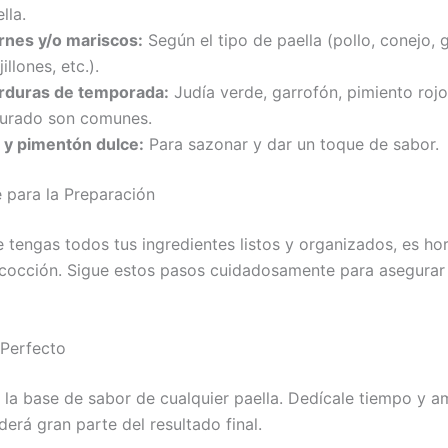
lla.
rnes y/o mariscos:
Según el tipo de paella (pollo, conejo,
illones, etc.).
rduras de temporada:
Judía verde, garrofón, pimiento roj
iturado son comunes.
l y pimentón dulce:
Para sazonar y dar un toque de sabor.
 para la Preparación
 tengas todos tus ingredientes listos y organizados, es ho
cocción. Sigue estos pasos cuidadosamente para asegurar 
o Perfecto
s la base de sabor de cualquier paella. Dedícale tiempo y a
erá gran parte del resultado final.