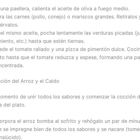
una paellera, calienta el aceite de oliva a fuego medio.
a las carnes (pollo, conejo) o mariscos grandes. Retíralos 
érvalos.
 el mismo aceite, pocha lentamente las verduras picadas (ju
iento, etc.) hasta que estén tiernas.
ade el tomate rallado y una pizca de pimentón dulce. Coci
nto hasta que el tomate reduzca y espese, formando una pa
ncentrada.
ación del Arroz y el Caldo
momento de unir todos los sabores y comenzar la cocción de
 del plato.
corpora el arroz bomba al sofrito y rehógalo un par de min
e se impregne bien de todos los sabores y se nacare (tome
nslúcido).