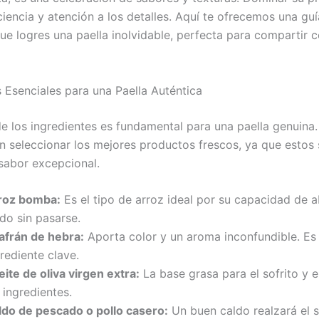
ciencia y atención a los detalles. Aquí te ofrecemos una gu
ue logres una paella inolvidable, perfecta para compartir 
s Esenciales para una Paella Auténtica
de los ingredientes es fundamental para una paella genuina
n seleccionar los mejores productos frescos, ya que estos 
sabor excepcional.
roz bomba:
Es el tipo de arroz ideal por su capacidad de a
do sin pasarse.
afrán de hebra:
Aporta color y un aroma inconfundible. Es
rediente clave.
ite de oliva virgen extra:
La base grasa para el sofrito y e
 ingredientes.
ldo de pescado o pollo casero:
Un buen caldo realzará el 