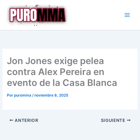
Ir
al
contenido
Jon Jones exige pelea
contra Alex Pereira en
evento de la Casa Blanca
Por
puromma
/
noviembre 8, 2025
ANTERIOR
SIGUIENTE