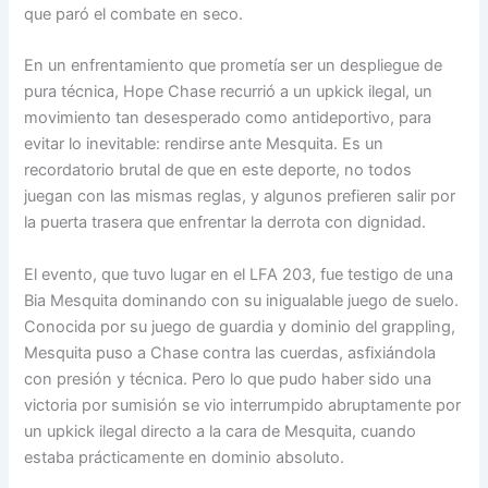
que paró el combate en seco.
En un enfrentamiento que prometía ser un despliegue de
pura técnica, Hope Chase recurrió a un upkick ilegal, un
movimiento tan desesperado como antideportivo, para
evitar lo inevitable: rendirse ante Mesquita. Es un
recordatorio brutal de que en este deporte, no todos
juegan con las mismas reglas, y algunos prefieren salir por
la puerta trasera que enfrentar la derrota con dignidad.
El evento, que tuvo lugar en el LFA 203, fue testigo de una
Bia Mesquita dominando con su inigualable juego de suelo.
Conocida por su juego de guardia y dominio del grappling,
Mesquita puso a Chase contra las cuerdas, asfixiándola
con presión y técnica. Pero lo que pudo haber sido una
victoria por sumisión se vio interrumpido abruptamente por
un upkick ilegal directo a la cara de Mesquita, cuando
estaba prácticamente en dominio absoluto.