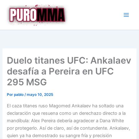
Ir
al
contenido
Duelo titanes UFC: Ankalaev
desafía a Pereira en UFC
295 MSG
Por
pablo
/
mayo 10, 2025
El caza titanes ruso Magomed Ankalaev ha soltado una
declaración que resuena como un derechazo directo a la
mandíbula: Alex Pereira debería agradecer a Dana White
por protegerlo. Así de claro, así de contundente. Ankalaev,
quien ya ha demostrado su sangre fría y precisión