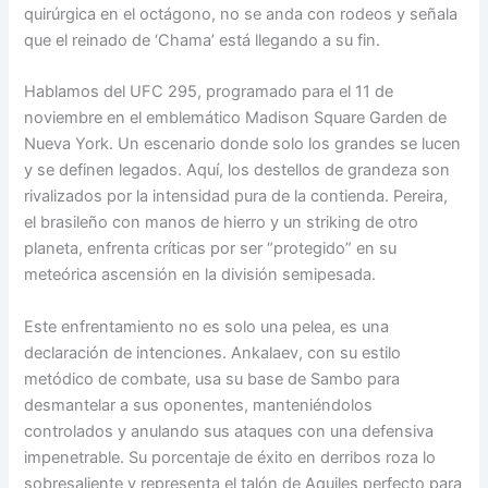
quirúrgica en el octágono, no se anda con rodeos y señala
que el reinado de ‘Chama’ está llegando a su fin.
Hablamos del UFC 295, programado para el 11 de
noviembre en el emblemático Madison Square Garden de
Nueva York. Un escenario donde solo los grandes se lucen
y se definen legados. Aquí, los destellos de grandeza son
rivalizados por la intensidad pura de la contienda. Pereira,
el brasileño con manos de hierro y un striking de otro
planeta, enfrenta críticas por ser “protegido” en su
meteórica ascensión en la división semipesada.
Este enfrentamiento no es solo una pelea, es una
declaración de intenciones. Ankalaev, con su estilo
metódico de combate, usa su base de Sambo para
desmantelar a sus oponentes, manteniéndolos
controlados y anulando sus ataques con una defensiva
impenetrable. Su porcentaje de éxito en derribos roza lo
sobresaliente y representa el talón de Aquiles perfecto para