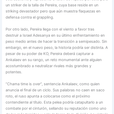
un striker de la talla de Pereira, cuya base reside en un
striking devastador pero que aún muestra flaquezas en
defensa contra el grappling.
Por otro lado, Pereira llega con el viento a favor tras
destruir a Israel Adesanya en su último enfrentamiento en
peso medio antes de hacer la transición a semipesado. Sin
embargo, en el nuevo peso, la historia podría ser distinta. A
pesar de su poder de KO, Pereira deberá capturar a
Ankalaev en su rango, un reto monumental ante alguien
acostumbrado a neutralizar rivales más grandes y
potentes.
“Chama time is over”, sentencia Ankalaev, como quien
anuncia el final de un ciclo. Sus palabras no caen en saco
roto, el ruso apunta a colocarse como el próximo
contendiente al título. Esta pelea podría catapultarlo a un
combate por el cinturón, sellando su reputación como uno