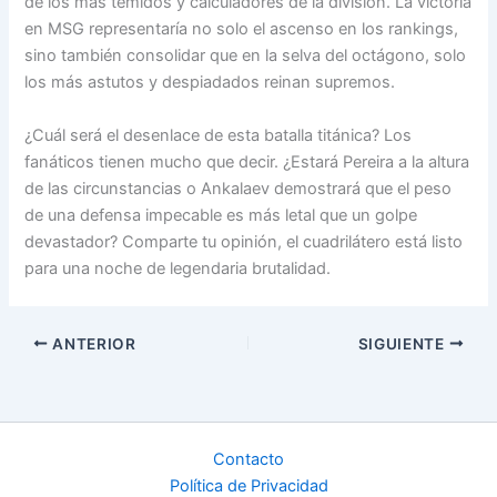
de los más temidos y calculadores de la división. La victoria
en MSG representaría no solo el ascenso en los rankings,
sino también consolidar que en la selva del octágono, solo
los más astutos y despiadados reinan supremos.
¿Cuál será el desenlace de esta batalla titánica? Los
fanáticos tienen mucho que decir. ¿Estará Pereira a la altura
de las circunstancias o Ankalaev demostrará que el peso
de una defensa impecable es más letal que un golpe
devastador? Comparte tu opinión, el cuadrilátero está listo
para una noche de legendaria brutalidad.
ANTERIOR
SIGUIENTE
Contacto
Política de Privacidad