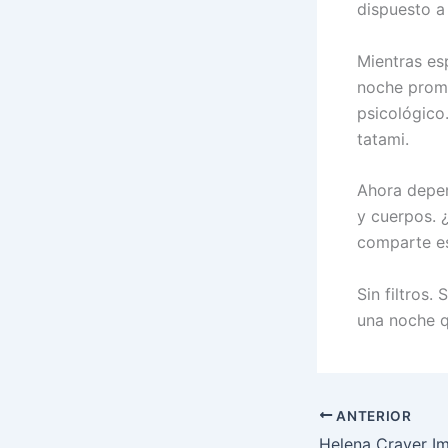
dispuesto a 
Mientras es
noche prome
psicológico
tatami.
Ahora depen
y cuerpos. 
comparte es
Sin filtros.
una noche q
ANTERIOR