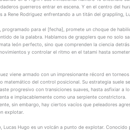
rdaderos guerreros entrar en escena. Y en el centro del hur
 a Rene Rodriguez enfrentando a un titán del grappling, L
, programado para el [fecha], promete un choque de habili
ntido de la palabra. Hablamos de grapplers que no solo s
 mata león perfecto, sino que comprenden la ciencia detrás
ovimientos y controlar el ritmo en el tatami hasta someter
uez viene armado con un impresionante récord en torneos de
o matemático del control posicional. Su estrategia suele se
aste progresivo con transiciones suaves, hasta asfixiar a lo
enta e implacablemente como una serpiente constrictora.
nte, sin embargo, hay ciertos vacíos que peleadores agr
 explotar.
e, Lucas Hugo es un volcán a punto de explotar. Conocido 