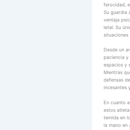
ferocidad, 
Su guardia 
ventaja psi
letal. Su ún
situaciones
Desde un aná
paciencia y 
espacios y s
Mientras qu
defensas de
incesantes y
En cuanto a
estos atlet
temida en lo
la mano en 