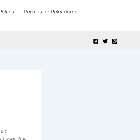
Peleas
Perfiles de Peleadores
culo
 luces, fue