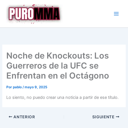
Ir
al
contenido
Noche de Knockouts: Los
Guerreros de la UFC se
Enfrentan en el Octágono
Por
pablo
/
mayo 9, 2025
Lo siento, no puedo crear una noticia a partir de ese título.
ANTERIOR
SIGUIENTE