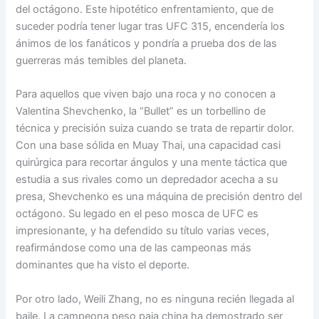
del octágono. Este hipotético enfrentamiento, que de
suceder podría tener lugar tras UFC 315, encendería los
ánimos de los fanáticos y pondría a prueba dos de las
guerreras más temibles del planeta.
Para aquellos que viven bajo una roca y no conocen a
Valentina Shevchenko, la “Bullet” es un torbellino de
técnica y precisión suiza cuando se trata de repartir dolor.
Con una base sólida en Muay Thai, una capacidad casi
quirúrgica para recortar ángulos y una mente táctica que
estudia a sus rivales como un depredador acecha a su
presa, Shevchenko es una máquina de precisión dentro del
octágono. Su legado en el peso mosca de UFC es
impresionante, y ha defendido su título varias veces,
reafirmándose como una de las campeonas más
dominantes que ha visto el deporte.
Por otro lado, Weili Zhang, no es ninguna recién llegada al
baile. La campeona peso paja china ha demostrado ser