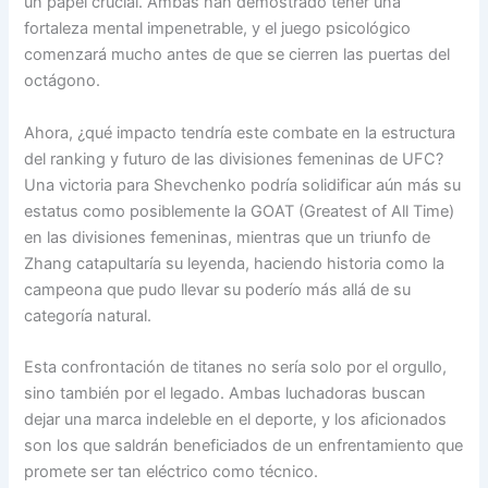
un papel crucial. Ambas han demostrado tener una
fortaleza mental impenetrable, y el juego psicológico
comenzará mucho antes de que se cierren las puertas del
octágono.
Ahora, ¿qué impacto tendría este combate en la estructura
del ranking y futuro de las divisiones femeninas de UFC?
Una victoria para Shevchenko podría solidificar aún más su
estatus como posiblemente la GOAT (Greatest of All Time)
en las divisiones femeninas, mientras que un triunfo de
Zhang catapultaría su leyenda, haciendo historia como la
campeona que pudo llevar su poderío más allá de su
categoría natural.
Esta confrontación de titanes no sería solo por el orgullo,
sino también por el legado. Ambas luchadoras buscan
dejar una marca indeleble en el deporte, y los aficionados
son los que saldrán beneficiados de un enfrentamiento que
promete ser tan eléctrico como técnico.