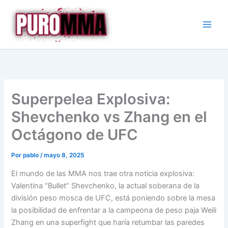
Ir
al
contenido
Superpelea Explosiva:
Shevchenko vs Zhang en el
Octágono de UFC
Por
pablo
/
mayo 8, 2025
El mundo de las MMA nos trae otra noticia explosiva:
Valentina “Bullet” Shevchenko, la actual soberana de la
división peso mosca de UFC, está poniendo sobre la mesa
la posibilidad de enfrentar a la campeona de peso paja Weili
Zhang en una superfight que haría retumbar las paredes