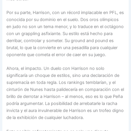
Por su parte, Harrison, con un récord implacable en PFL, es
conocida por su dominio en el suelo. Dos oros olímpicos
en judo no son un tema menor, y lo traduce en el octágono
con un grappling asfixiante. Su estilo está hecho para
derribar, controlar y someter. Su ground and pound es
brutal, lo que la convierte en una pesadilla para cualquier
oponente que cometa el error de caer en su juego.
Ahora, el impacto. Un duelo con Harrison no solo
significaría un choque de estilos, sino una declaración de
supremacía en toda regla. Los rankings temblarían, y el
cinturón de Nunes hasta palidecería en comparación con el
brillo de derrotar a Harrison – al menos, eso es lo que Peña
podría argumentar. La posibilidad de arrebatarle la racha
invicta y el aura invulnerable de Harrison es un trofeo digno
de la exhibición de cualquier luchadora.