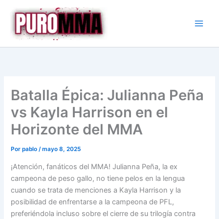
Ir
al
contenido
Batalla Épica: Julianna Peña
vs Kayla Harrison en el
Horizonte del MMA
Por
pablo
/
mayo 8, 2025
¡Atención, fanáticos del MMA! Julianna Peña, la ex
campeona de peso gallo, no tiene pelos en la lengua
cuando se trata de menciones a Kayla Harrison y la
posibilidad de enfrentarse a la campeona de PFL,
preferiéndola incluso sobre el cierre de su trilogía contra