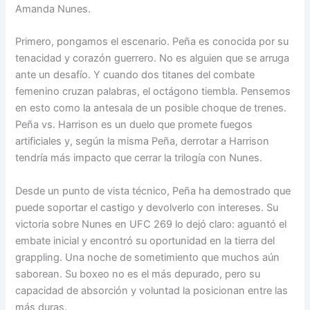
Amanda Nunes.
Primero, pongamos el escenario. Peña es conocida por su
tenacidad y corazón guerrero. No es alguien que se arruga
ante un desafío. Y cuando dos titanes del combate
femenino cruzan palabras, el octágono tiembla. Pensemos
en esto como la antesala de un posible choque de trenes.
Peña vs. Harrison es un duelo que promete fuegos
artificiales y, según la misma Peña, derrotar a Harrison
tendría más impacto que cerrar la trilogía con Nunes.
Desde un punto de vista técnico, Peña ha demostrado que
puede soportar el castigo y devolverlo con intereses. Su
victoria sobre Nunes en UFC 269 lo dejó claro: aguantó el
embate inicial y encontró su oportunidad en la tierra del
grappling. Una noche de sometimiento que muchos aún
saborean. Su boxeo no es el más depurado, pero su
capacidad de absorción y voluntad la posicionan entre las
más duras.