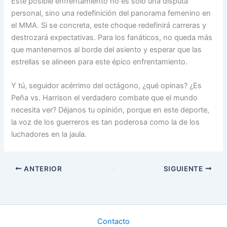
Este posible enfrentamiento no es solo una disputa
personal, sino una redefinición del panorama femenino en
el MMA. Si se concreta, este choque redefinirá carreras y
destrozará expectativas. Para los fanáticos, no queda más
que mantenernos al borde del asiento y esperar que las
estrellas se alineen para este épico enfrentamiento.
Y tú, seguidor acérrimo del octágono, ¿qué opinas? ¿Es
Peña vs. Harrison el verdadero combate que el mundo
necesita ver? Déjanos tu opinión, porque en este deporte,
la voz de los guerreros es tan poderosa como la de los
luchadores en la jaula.
ANTERIOR
SIGUIENTE
Contacto