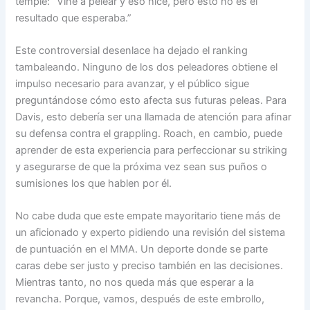
temple: “Vine a pelear y eso hice, pero esto no es el
resultado que esperaba.”
Este controversial desenlace ha dejado el ranking
tambaleando. Ninguno de los dos peleadores obtiene el
impulso necesario para avanzar, y el público sigue
preguntándose cómo esto afecta sus futuras peleas. Para
Davis, esto debería ser una llamada de atención para afinar
su defensa contra el grappling. Roach, en cambio, puede
aprender de esta experiencia para perfeccionar su striking
y asegurarse de que la próxima vez sean sus puños o
sumisiones los que hablen por él.
No cabe duda que este empate mayoritario tiene más de
un aficionado y experto pidiendo una revisión del sistema
de puntuación en el MMA. Un deporte donde se parte
caras debe ser justo y preciso también en las decisiones.
Mientras tanto, no nos queda más que esperar a la
revancha. Porque, vamos, después de este embrollo,