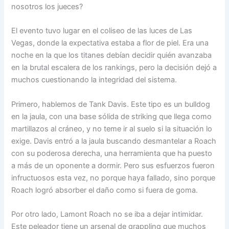
nosotros los jueces?
El evento tuvo lugar en el coliseo de las luces de Las
Vegas, donde la expectativa estaba a flor de piel. Era una
noche en la que los titanes debían decidir quién avanzaba
en la brutal escalera de los rankings, pero la decisión dejó a
muchos cuestionando la integridad del sistema.
Primero, hablemos de Tank Davis. Este tipo es un bulldog
en la jaula, con una base sólida de striking que llega como
martillazos al cráneo, y no teme ir al suelo si la situación lo
exige. Davis entró a la jaula buscando desmantelar a Roach
con su poderosa derecha, una herramienta que ha puesto
a más de un oponente a dormir. Pero sus esfuerzos fueron
infructuosos esta vez, no porque haya fallado, sino porque
Roach logró absorber el daño como si fuera de goma.
Por otro lado, Lamont Roach no se iba a dejar intimidar.
Este peleador tiene un arsenal de grappling que muchos