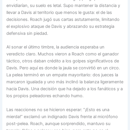
envidiarían, su suelo es letal. Supo mantener la distancia y
llevar a Davis al territorio que menos le gusta: el de las
decisiones. Roach jugó sus cartas astutamente, limitando
el explosivo ataque de Davis y abrazando su estrategia
defensiva sin piedad.
Al sonar el último timbre, la audiencia esperaba un
veredicto claro. Muchos vieron a Roach como el ganador
táctico, otros daban crédito a los golpes significativos de
Davis. Pero aquí es donde la jaula se convirtió en un circo.
La pelea terminó en un empate mayoritario: dos jueces la
marcaron igualada y uno más inclinó la balanza ligeramente
hacia Davis. Una decisión que ha dejado a los fanáticos y a
los propios peleadores echando humo.
Las reacciones no se hicieron esperar: “¡Esto es una
mierda!” exclamó un indignado Davis frente al micrófono
post-pelea. Roach, aunque sorprendido, mantuvo su