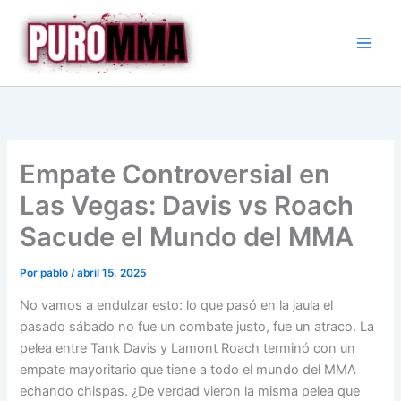
Ir
al
contenido
Empate Controversial en
Las Vegas: Davis vs Roach
Sacude el Mundo del MMA
Por
pablo
/
abril 15, 2025
No vamos a endulzar esto: lo que pasó en la jaula el
pasado sábado no fue un combate justo, fue un atraco. La
pelea entre Tank Davis y Lamont Roach terminó con un
empate mayoritario que tiene a todo el mundo del MMA
echando chispas. ¿De verdad vieron la misma pelea que