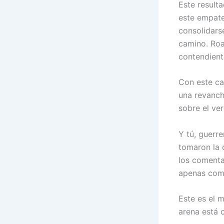
Este result
este empate
consolidars
camino. Roa
contendient
Con este ca
una revanch
sobre el ver
Y tú, guerr
tomaron la 
los comenta
apenas com
Este es el 
arena está 