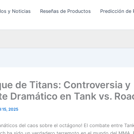
los y Noticias
Reseñas de Productos
Predicción de 
ue de Titans: Controversia y
e Dramático en Tank vs. Roa
il 15, 2025
fanáticos del caos sobre el octágono! El combate entre Tan
h ha sido un verdadero terremoto en el mundo del MMA. 