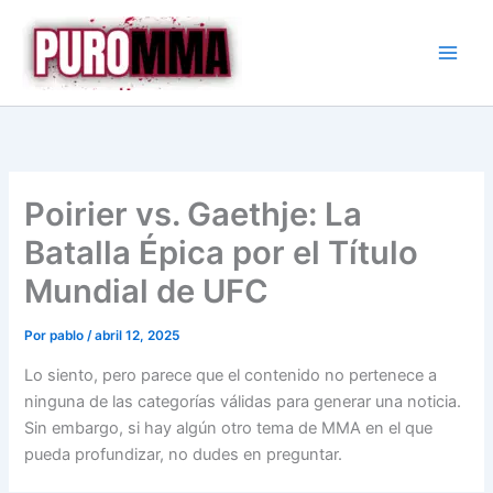
Ir
al
contenido
Poirier vs. Gaethje: La
Batalla Épica por el Título
Mundial de UFC
Por
pablo
/
abril 12, 2025
Lo siento, pero parece que el contenido no pertenece a
ninguna de las categorías válidas para generar una noticia.
Sin embargo, si hay algún otro tema de MMA en el que
pueda profundizar, no dudes en preguntar.