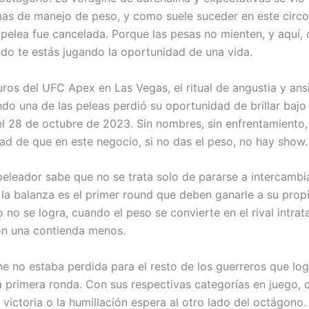
as de manejo de peso, y como suele suceder en este circo
 pelea fue cancelada. Porque las pesas no mienten, y aquí
do te estás jugando la oportunidad de una vida.
uros del UFC Apex en Las Vegas, el ritual de angustia y ans
do una de las peleas perdió su oportunidad de brillar bajo 
el 28 de octubre de 2023. Sin nombres, sin enfrentamiento, 
dad de que en este negocio, si no das el peso, no hay show.
peleador sabe que no se trata solo de pararse a intercambia
 la balanza es el primer round que deben ganarle a su prop
no se logra, cuando el peso se convierte en el rival intratab
n una contienda menos.
he no estaba perdida para el resto de los guerreros que lo
a primera ronda. Con sus respectivas categorías en juego,
 victoria o la humillación espera al otro lado del octágono.