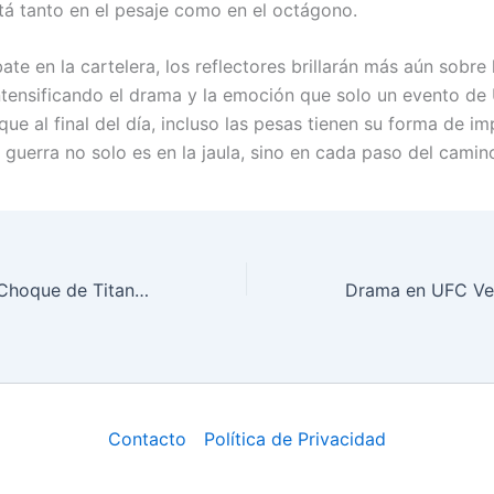
á tanto en el pesaje como en el octágono.
te en la cartelera, los reflectores brillarán más aún sobre 
intensificando el drama y la emoción que solo un evento d
que al final del día, incluso las pesas tienen su forma de im
la guerra no solo es en la jaula, sino en cada paso del camino
UFC Vegas 104: Choque de Titanes en el Octágono de Las Vegas
Contacto
Política de Privacidad