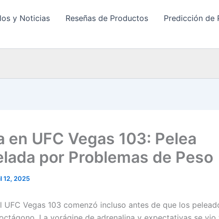
los y Noticias
Reseñas de Productos
Predicción de 
 en UFC Vegas 103: Pelea
lada por Problemas de Peso
il 12, 2025
l UFC Vegas 103 comenzó incluso antes de que los pelead
 octágono. La vorágine de adrenalina y expectativas se vio