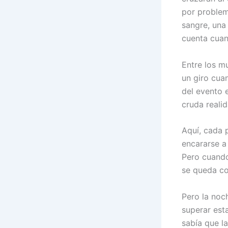
por problem
sangre, una
cuenta cuan
Entre los m
un giro cuan
del evento 
cruda reali
Aquí, cada 
encararse a
Pero cuando 
se queda co
Pero la noc
superar est
sabía que la