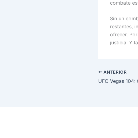
combate est
Sin un comba
restantes, 
ofrecer. Por
justicia. Y 
ANTERIOR