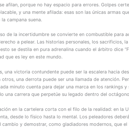
se afilan, porque no hay espacio para errores. Golpes certe
lacable, y una mente afilada: esas son las únicas armas qu
 la campana suena.
eso de la incertidumbre se convierte en combustible para a
erecho a pelear. Las historias personales, los sacrificios, la
esto se destila en pura adrenalina cuando el árbitro dice “F
ad que es ley en este mundo.
s, una victoria contundente puede ser la escalera hacia de
a otros, una derrota puede ser una llamada de atención. Pe
ada minuto cuenta para dejar una marca en los rankings y 
o una carrera que perpetúe su legado dentro del octágono
ción en la cartelera corta con el filo de la realidad: en la 
nta, desde lo físico hasta lo mental. Los peleadores deber
l cambio y demostrar, como gladiadores modernos, que el