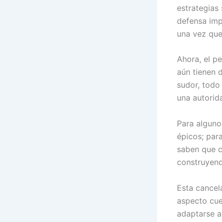
estrategias 
defensa imp
una vez que
Ahora, el p
aún tienen d
sudor, todo 
una autorid
Para alguno
épicos; par
saben que c
construyend
Esta cancela
aspecto cue
adaptarse a