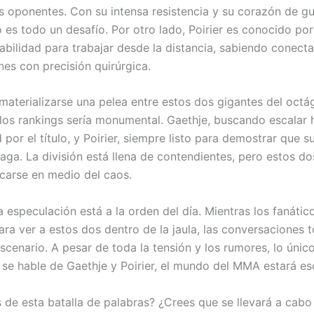
us oponentes. Con su intensa resistencia y su corazón de gu
o es todo un desafío. Por otro lado, Poirier es conocido por
abilidad para trabajar desde la distancia, sabiendo conecta
es con precisión quirúrgica.
 materializarse una pelea entre estos dos gigantes del octá
los rankings sería monumental. Gaethje, buscando escalar 
por el título, y Poirier, siempre listo para demostrar que s
aga. La división está llena de contendientes, pero estos d
arse en medio del caos.
a especulación está a la orden del día. Mientras los fanátic
ara ver a estos dos dentro de la jaula, las conversaciones 
scenario. A pesar de toda la tensión y los rumores, lo únic
se hable de Gaethje y Poirier, el mundo del MMA estará e
 de esta batalla de palabras? ¿Crees que se llevará a cabo 