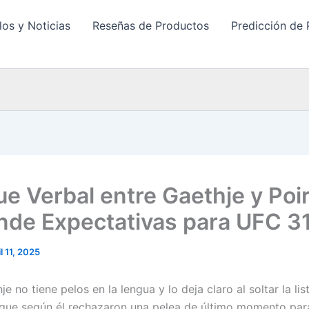
los y Noticias
Reseñas de Productos
Predicción de 
e Verbal entre Gaethje y Poir
nde Expectativas para UFC 3
il 11, 2025
je no tiene pelos en la lengua y lo deja claro al soltar la li
que según él rechazaron una pelea de último momento par