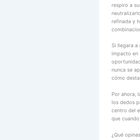
respiro a s
neutralizarl
refinada y h
combinacion
Si llegara a
impacto en 
oportunidad 
nunca se ap
cómo destac
Por ahora, l
los dedos p
centro del e
que cuando 
¿Qué opinas