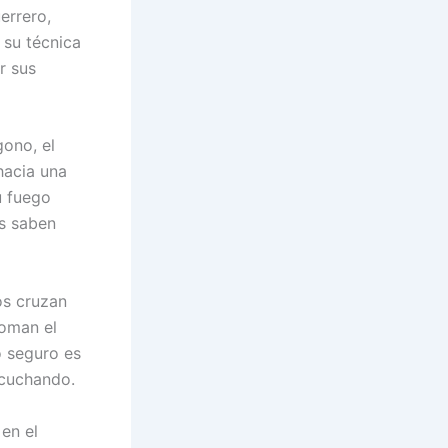
errero,
 su técnica
r sus
gono, el
hacia una
u fuego
os saben
os cruzan
toman el
o seguro es
scuchando.
en el