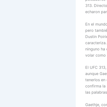
313. Direct
echaron par
En el mundo
pero tambié
Dustin Poiri
caracteriza
ninguno ha 
volar como
El UFC 313,
aunque Gaet
tenerlos en
confirma la
las palabras
Gaethje, co