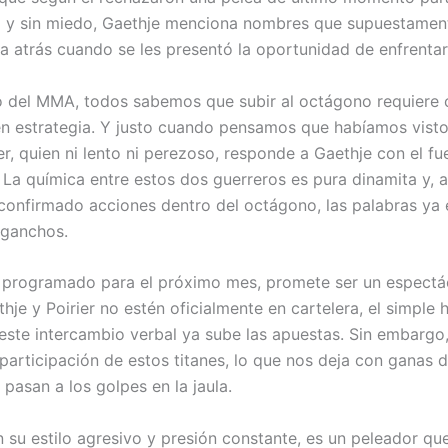
o y sin miedo, Gaethje menciona nombres que supuestamen
a atrás cuando se les presentó la oportunidad de enfrentar
 del MMA, todos sabemos que subir al octágono requiere 
n estrategia. Y justo cuando pensamos que habíamos visto
er, quien ni lento ni perezoso, responde a Gaethje con el f
. La química entre estos dos guerreros es pura dinamita y, 
confirmado acciones dentro del octágono, las palabras ya
 ganchos.
 programado para el próximo mes, promete ser un espectá
hje y Poirier no estén oficialmente en cartelera, el simple
 este intercambio verbal ya sube las apuestas. Sin embargo
 participación de estos titanes, lo que nos deja con ganas
 pasan a los golpes en la jaula.
n su estilo agresivo y presión constante, es un peleador qu