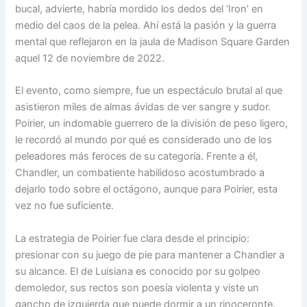
bucal, advierte, habría mordido los dedos del ‘Iron’ en
medio del caos de la pelea. Ahí está la pasión y la guerra
mental que reflejaron en la jaula de Madison Square Garden
aquel 12 de noviembre de 2022.
El evento, como siempre, fue un espectáculo brutal al que
asistieron miles de almas ávidas de ver sangre y sudor.
Poirier, un indomable guerrero de la división de peso ligero,
le recordó al mundo por qué es considerado uno de los
peleadores más feroces de su categoría. Frente a él,
Chandler, un combatiente habilidoso acostumbrado a
dejarlo todo sobre el octágono, aunque para Poirier, esta
vez no fue suficiente.
La estrategia de Poirier fue clara desde el principio:
presionar con su juego de pie para mantener a Chandler a
su alcance. El de Luisiana es conocido por su golpeo
demoledor, sus rectos son poesía violenta y viste un
gancho de izquierda que puede dormir a un rinoceronte.