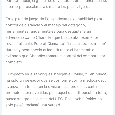
Para Chandler, el golpe fue devastador; una mancha en su
intento por escalar a la cima de los pesos ligeros.
En el plan de juego de Poirier, destaca su habilidad para
control de distancia y el manejo del octágono,
herramientas fundamentales para desgastar a un
adversario como Chandler, que buscó afanosamente
llevarlo al suelo. Pero el ‘Diamante’, fiel a su apodo, mostró
dureza y permaneció afilado durante el intercambio,
evitando que Chandler tomara el control del combate por
completo.
El impacto en el ranking es innegable. Poirier, quien nunca
ha sido un peleador que se conforme con la mediocridad,
avanza con fuerza en la división. Las próximas cartelera
prometen abrir avenidas para aquel que, dispuesto a todo,
busca sangre en la cima del UFC. Esa noche, Poirier no
solo peleó, reclamó una verdad.