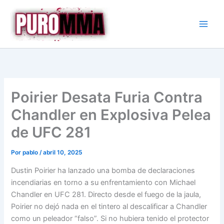
Ir
al
contenido
Poirier Desata Furia Contra
Chandler en Explosiva Pelea
de UFC 281
Por
pablo
/
abril 10, 2025
Dustin Poirier ha lanzado una bomba de declaraciones
incendiarias en torno a su enfrentamiento con Michael
Chandler en UFC 281. Directo desde el fuego de la jaula,
Poirier no dejó nada en el tintero al descalificar a Chandler
como un peleador “falso”. Si no hubiera tenido el protector