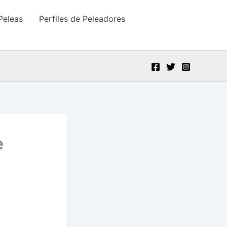
Peleas
Perfiles de Peleadores
e