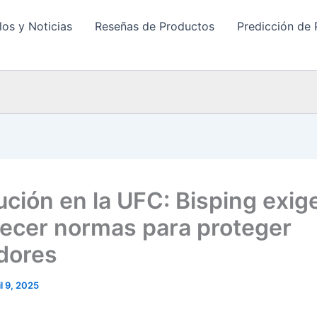
los y Noticias
Reseñas de Productos
Predicción de 
ución en la UFC: Bisping exig
ecer normas para proteger
dores
il 9, 2025