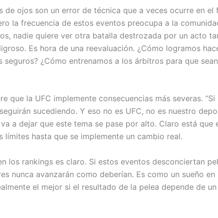
s de ojos son un error de técnica que a veces ocurre en el 
ro la frecuencia de estos eventos preocupa a la comunida
os, nadie quiere ver otra batalla destrozada por un acto ta
igroso. Es hora de una reevaluación. ¿Cómo logramos hace
 seguros? ¿Cómo entrenamos a los árbitros para que sea
ere que la UFC implemente consecuencias más severas. “Si 
, seguirán sucediendo. Y eso no es UFC, no es nuestro depor
va a dejar que este tema se pase por alto. Claro está que e
s límites hasta que se implemente un cambio real.
en los rankings es claro. Si estos eventos desconciertan pe
res nunca avanzarán como deberían. Es como un sueño en 
ealmente el mejor si el resultado de la pelea depende de u