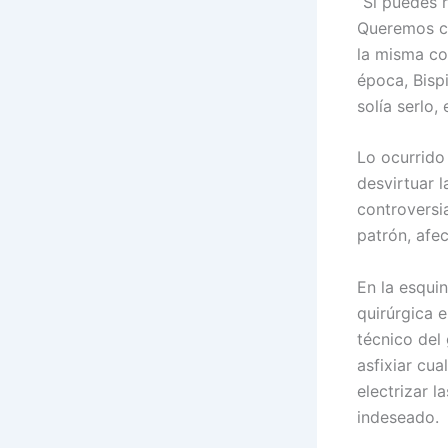
“Si puedes r
Queremos co
la misma co
época, Bisp
solía serlo,
Lo ocurrido
desvirtuar 
controversi
patrón, afec
En la esquin
quirúrgica e
técnico del 
asfixiar cua
electrizar l
indeseado.