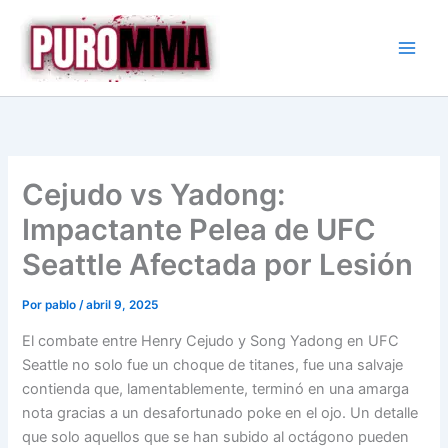
Ir
al
contenido
Cejudo vs Yadong:
Impactante Pelea de UFC
Seattle Afectada por Lesión
Por
pablo
/
abril 9, 2025
El combate entre Henry Cejudo y Song Yadong en UFC
Seattle no solo fue un choque de titanes, fue una salvaje
contienda que, lamentablemente, terminó en una amarga
nota gracias a un desafortunado poke en el ojo. Un detalle
que solo aquellos que se han subido al octágono pueden