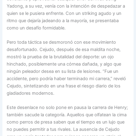
Yadong, a su vez, venía con la intención de despedazar a
quien se le pusiera enfrente. Con un striking agudo y un
ritmo que dejaría jadeando a la mayoría, se presentaba
como un desafío formidable.
Pero toda táctica se desmoronó con ese movimiento
desafortunado. Cejudo, después de esa maldita noche,
mostró la prueba de la brutalidad del deporte: un ojo
hinchado, posiblemente una córnea dañada, y algo que
ningún peleador desea en su lista de lesiones. “Fue un
accidente, pero podría haber terminado mi carrera,” reveló
Cejudo, sintetizando en una frase el riesgo diario de los
gladiadores modernos.
Este desenlace no solo pone en pausa la carrera de Henry;
también sacude la categoría. Aquellos que olfatean la cima
como perros de presa saben que el tiempo es un lujo que
no puedes permitir a tus rivales. La ausencia de Cejudo