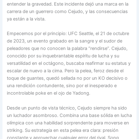
entender la gravedad. Este incidente dejó una marca en la
carrera de un guerrero como Cejudo, y las consecuencias
ya están a la vista.
Empecemos por el principio: UFC Seattle, el 21 de octubre
de 2023, un evento grabado en la sangre y el sudor de
peleadores que no conocen la palabra “rendirse”. Cejudo,
conocido por su inquebrantable espíritu de lucha y su
versatilidad en el octágono, buscaba reafirmar su estatus y
escalar de nuevo a la cima. Pero la pelea, feroz desde el
toque de guantes, quedó sellada no por un KO decisivo o
una rendición contundente, sino por el inesperado e
incontrolable poke en el ojo de Yadong.
Desde un punto de vista técnico, Cejudo siempre ha sido
un luchador asombroso. Combina una base sólida en lucha
olímpica con una habilidad sorprendente para moverse en
striking. Su estrategia en esta pelea era clara: presión
constante y aprovechar cualquier error del rival. Song