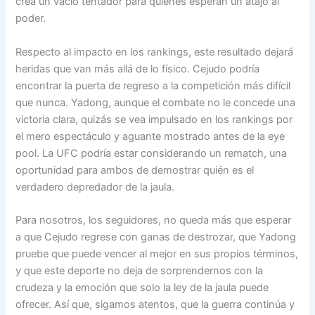
crea un vacío tentador para quienes esperan un atajo al
poder.
Respecto al impacto en los rankings, este resultado dejará
heridas que van más allá de lo físico. Cejudo podría
encontrar la puerta de regreso a la competición más difícil
que nunca. Yadong, aunque el combate no le concede una
victoria clara, quizás se vea impulsado en los rankings por
el mero espectáculo y aguante mostrado antes de la eye
pool. La UFC podría estar considerando un rematch, una
oportunidad para ambos de demostrar quién es el
verdadero depredador de la jaula.
Para nosotros, los seguidores, no queda más que esperar
a que Cejudo regrese con ganas de destrozar, que Yadong
pruebe que puede vencer al mejor en sus propios términos,
y que este deporte no deja de sorprendernos con la
crudeza y la emoción que solo la ley de la jaula puede
ofrecer. Así que, sigamos atentos, que la guerra continúa y