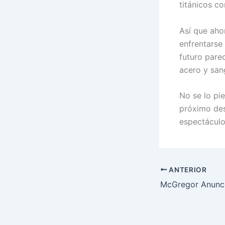
titánicos co
Así que aho
enfrentarse
futuro pare
acero y san
No se lo pi
próximo des
espectáculo
ANTERIOR