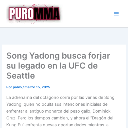
Ir
al
contenido
Song Yadong busca forjar
su legado en la UFC de
Seattle
Por
pablo
/
marzo 15, 2025
La adrenalina del octágono corre por las venas de Song
Yadong, quien no oculta sus intenciones iniciales de
enfrentar al antiguo monarca del peso gallo, Dominick
Cruz. Pero los tiempos cambian, y ahora el “Dragón del
Kung Fu” enfrenta nuevas oportunidades mientras la