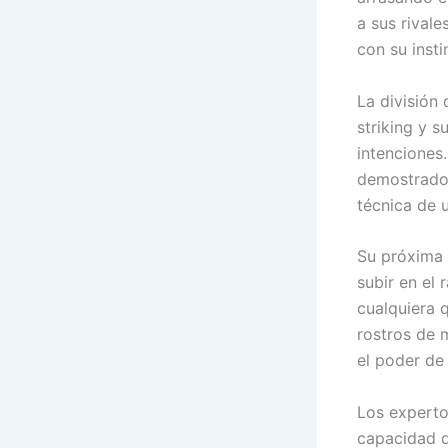
a sus rivale
con su insti
La división
striking y s
intenciones.
demostrado 
técnica de u
Su próxima 
subir en el
cualquiera 
rostros de 
el poder de
Los experto
capacidad d