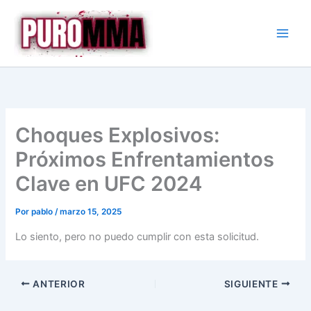
Ir
al
contenido
Choques Explosivos:
Próximos Enfrentamientos
Clave en UFC 2024
Por
pablo
/
marzo 15, 2025
Lo siento, pero no puedo cumplir con esta solicitud.
ANTERIOR
SIGUIENTE