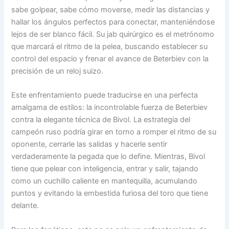
sabe golpear, sabe cómo moverse, medir las distancias y
hallar los ángulos perfectos para conectar, manteniéndose
lejos de ser blanco fácil. Su jab quirúrgico es el metrónomo
que marcará el ritmo de la pelea, buscando establecer su
control del espacio y frenar el avance de Beterbiev con la
precisión de un reloj suizo.
Este enfrentamiento puede traducirse en una perfecta
amalgama de estilos: la incontrolable fuerza de Beterbiev
contra la elegante técnica de Bivol. La estrategia del
campeón ruso podría girar en torno a romper el ritmo de su
oponente, cerrarle las salidas y hacerle sentir
verdaderamente la pegada que lo define. Mientras, Bivol
tiene que pelear con inteligencia, entrar y salir, tajando
como un cuchillo caliente en mantequilla, acumulando
puntos y evitando la embestida furiosa del toro que tiene
delante.