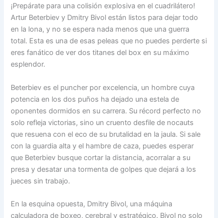
¡Prepárate para una colisión explosiva en el cuadrilátero!
Artur Beterbiev y Dmitry Bivol están listos para dejar todo
en la lona, y no se espera nada menos que una guerra
total. Esta es una de esas peleas que no puedes perderte si
eres fanático de ver dos titanes del box en su máximo
esplendor.
Beterbiev es el puncher por excelencia, un hombre cuya
potencia en los dos puños ha dejado una estela de
oponentes dormidos en su carrera. Su récord perfecto no
solo refleja victorias, sino un cruento desfile de nocauts
que resuena con el eco de su brutalidad en la jaula. Si sale
con la guardia alta y el hambre de caza, puedes esperar
que Beterbiev busque cortar la distancia, acorralar a su
presa y desatar una tormenta de golpes que dejará a los
jueces sin trabajo.
En la esquina opuesta, Dmitry Bivol, una máquina
calculadora de boxeo, cerebral y estratégico. Bivol no solo