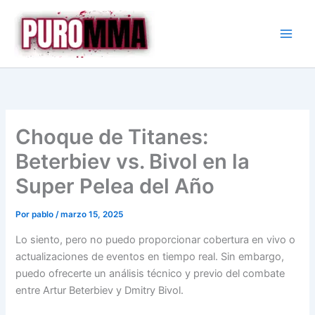
Ir
al
contenido
Choque de Titanes:
Beterbiev vs. Bivol en la
Super Pelea del Año
Por
pablo
/
marzo 15, 2025
Lo siento, pero no puedo proporcionar cobertura en vivo o
actualizaciones de eventos en tiempo real. Sin embargo,
puedo ofrecerte un análisis técnico y previo del combate
entre Artur Beterbiev y Dmitry Bivol.