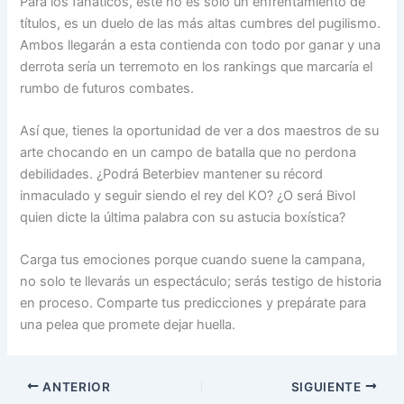
Para los fanáticos, este no es solo un enfrentamiento de
títulos, es un duelo de las más altas cumbres del pugilismo.
Ambos llegarán a esta contienda con todo por ganar y una
derrota sería un terremoto en los rankings que marcaría el
rumbo de futuros combates.
Así que, tienes la oportunidad de ver a dos maestros de su
arte chocando en un campo de batalla que no perdona
debilidades. ¿Podrá Beterbiev mantener su récord
inmaculado y seguir siendo el rey del KO? ¿O será Bivol
quien dicte la última palabra con su astucia boxística?
Carga tus emociones porque cuando suene la campana,
no solo te llevarás un espectáculo; serás testigo de historia
en proceso. Comparte tus predicciones y prepárate para
una pelea que promete dejar huella.
ANTERIOR
SIGUIENTE