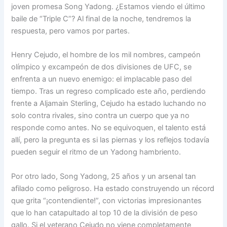
joven promesa Song Yadong. ¿Estamos viendo el último
baile de “Triple C”? Al final de la noche, tendremos la
respuesta, pero vamos por partes.
Henry Cejudo, el hombre de los mil nombres, campeón
olímpico y excampeón de dos divisiones de UFC, se
enfrenta a un nuevo enemigo: el implacable paso del
tiempo. Tras un regreso complicado este año, perdiendo
frente a Aljamain Sterling, Cejudo ha estado luchando no
solo contra rivales, sino contra un cuerpo que ya no
responde como antes. No se equivoquen, el talento está
allí, pero la pregunta es si las piernas y los reflejos todavía
pueden seguir el ritmo de un Yadong hambriento.
Por otro lado, Song Yadong, 25 años y un arsenal tan
afilado como peligroso. Ha estado construyendo un récord
que grita “¡contendiente!”, con victorias impresionantes
que lo han catapultado al top 10 de la división de peso
gallo. Si el veterano Cejudo no viene completamente