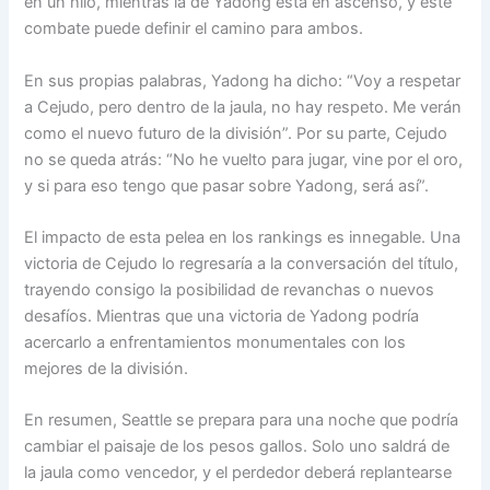
en un hilo, mientras la de Yadong está en ascenso, y este
combate puede definir el camino para ambos.
En sus propias palabras, Yadong ha dicho: “Voy a respetar
a Cejudo, pero dentro de la jaula, no hay respeto. Me verán
como el nuevo futuro de la división”. Por su parte, Cejudo
no se queda atrás: “No he vuelto para jugar, vine por el oro,
y si para eso tengo que pasar sobre Yadong, será así”.
El impacto de esta pelea en los rankings es innegable. Una
victoria de Cejudo lo regresaría a la conversación del título,
trayendo consigo la posibilidad de revanchas o nuevos
desafíos. Mientras que una victoria de Yadong podría
acercarlo a enfrentamientos monumentales con los
mejores de la división.
En resumen, Seattle se prepara para una noche que podría
cambiar el paisaje de los pesos gallos. Solo uno saldrá de
la jaula como vencedor, y el perdedor deberá replantearse