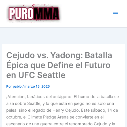
Ir
al
contenido
Cejudo vs. Yadong: Batalla
Épica que Define el Futuro
en UFC Seattle
Por
pablo
/
marzo 15, 2025
¡Atención, fanáticos del octágono! El humo de la batalla se
alza sobre Seattle, y lo que está en juego no es solo una
pelea, sino el legado de Henry Cejudo. Este sábado, 14 de
octubre, el Climate Pledge Arena se convierte en el
escenario de una guerra entre el renombrado Cejudo y la