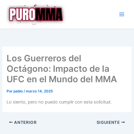
Ir
al
contenido
Los Guerreros del
Octágono: Impacto de la
UFC en el Mundo del MMA
Por
pablo
/
marzo 14, 2025
Lo siento, pero no puedo cumplir con esta solicitud.
ANTERIOR
SIGUIENTE