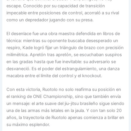
escape. Conocido por su capacidad de transición
impecable entre posiciones de control, acorraló a su rival
como un depredador jugando con su presa.
El desenlace fue una obra maestra defendida en libros de
técnica: mientras su oponente buscaba desesperado un
respiro, Kade logró fijar un triángulo de brazo con precisión
milimétrica. Apretón tras apretón, se escuchaban suspiros
en las gradas hasta que fue inevitable: su adversario se
desvaneció. Es el poder del estrangulamiento, una danza
macabra entre el límite del control y el knockout.
Con esta victoria, Ruotolo no solo reafirma su posición en
el ranking de ONE Championship, sino que también envía
un mensaje: el arte suave del jiu-jitsu brasileño sigue siendo
una de las armas más letales en la jaula. Y con tan solo 20
años, la trayectoria de Ruotolo apenas comienza a brillar en
su máximo esplendor.