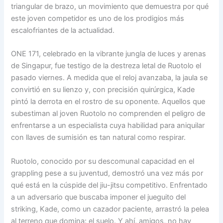
triangular de brazo, un movimiento que demuestra por qué
este joven competidor es uno de los prodigios más
escalofriantes de la actualidad.
ONE 171, celebrado en la vibrante jungla de luces y arenas
de Singapur, fue testigo de la destreza letal de Ruotolo el
pasado viernes. A medida que el reloj avanzaba, la jaula se
convirtió en su lienzo y, con precisión quirúrgica, Kade
pintó la derrota en el rostro de su oponente. Aquellos que
subestiman al joven Ruotolo no comprenden el peligro de
enfrentarse a un especialista cuya habilidad para aniquilar
con llaves de sumisión es tan natural como respirar.
Ruotolo, conocido por su descomunal capacidad en el
grappling pese a su juventud, demostró una vez más por
qué está en la cúspide del jiu-jitsu competitivo. Enfrentado
a un adversario que buscaba imponer el jueguito del
striking, Kade, como un cazador paciente, arrastró la pelea
al terreno que domina: el suelo. Y ahí, amigos, no hay