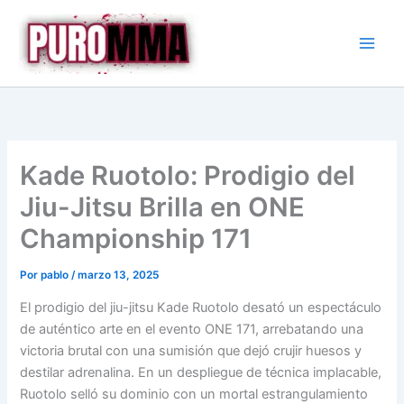
Ir
al
contenido
Kade Ruotolo: Prodigio del
Jiu-Jitsu Brilla en ONE
Championship 171
Por
pablo
/
marzo 13, 2025
El prodigio del jiu-jitsu Kade Ruotolo desató un espectáculo
de auténtico arte en el evento ONE 171, arrebatando una
victoria brutal con una sumisión que dejó crujir huesos y
destilar adrenalina. En un despliegue de técnica implacable,
Ruotolo selló su dominio con un mortal estrangulamiento