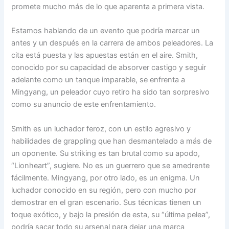
promete mucho más de lo que aparenta a primera vista.
Estamos hablando de un evento que podría marcar un
antes y un después en la carrera de ambos peleadores. La
cita está puesta y las apuestas están en el aire. Smith,
conocido por su capacidad de absorver castigo y seguir
adelante como un tanque imparable, se enfrenta a
Mingyang, un peleador cuyo retiro ha sido tan sorpresivo
como su anuncio de este enfrentamiento.
Smith es un luchador feroz, con un estilo agresivo y
habilidades de grappling que han desmantelado a más de
un oponente. Su striking es tan brutal como su apodo,
“Lionheart”, sugiere. No es un guerrero que se amedrente
fácilmente. Mingyang, por otro lado, es un enigma. Un
luchador conocido en su región, pero con mucho por
demostrar en el gran escenario. Sus técnicas tienen un
toque exótico, y bajo la presión de esta, su “última pelea”,
podría sacar todo su arsenal para dejar una marca