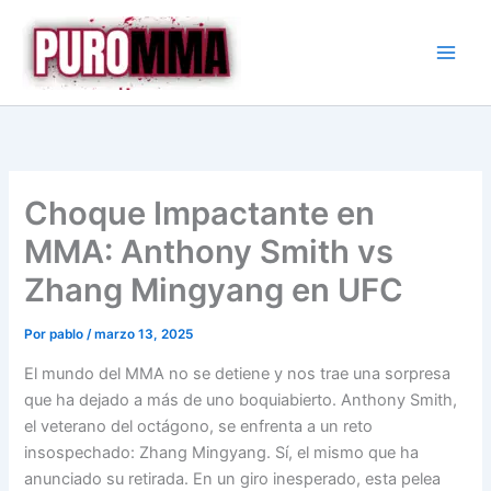
Ir
al
contenido
Choque Impactante en
MMA: Anthony Smith vs
Zhang Mingyang en UFC
Por
pablo
/
marzo 13, 2025
El mundo del MMA no se detiene y nos trae una sorpresa
que ha dejado a más de uno boquiabierto. Anthony Smith,
el veterano del octágono, se enfrenta a un reto
insospechado: Zhang Mingyang. Sí, el mismo que ha
anunciado su retirada. En un giro inesperado, esta pelea