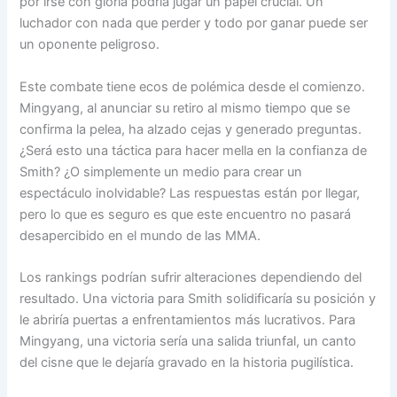
por irse con gloria podría jugar un papel crucial. Un
luchador con nada que perder y todo por ganar puede ser
un oponente peligroso.
Este combate tiene ecos de polémica desde el comienzo.
Mingyang, al anunciar su retiro al mismo tiempo que se
confirma la pelea, ha alzado cejas y generado preguntas.
¿Será esto una táctica para hacer mella en la confianza de
Smith? ¿O simplemente un medio para crear un
espectáculo inolvidable? Las respuestas están por llegar,
pero lo que es seguro es que este encuentro no pasará
desapercibido en el mundo de las MMA.
Los rankings podrían sufrir alteraciones dependiendo del
resultado. Una victoria para Smith solidificaría su posición y
le abriría puertas a enfrentamientos más lucrativos. Para
Mingyang, una victoria sería una salida triunfal, un canto
del cisne que le dejaría gravado en la historia pugilística.