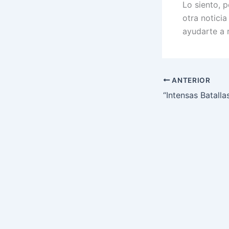
Lo siento, 
otra notici
ayudarte a 
ANTERIOR