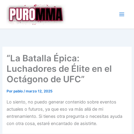
Ir
al
contenido
“La Batalla Épica:
Luchadores de Élite en el
Octágono de UFC”
Por
pablo
/
marzo 12, 2025
Lo siento, no puedo generar contenido sobre eventos
actuales o futuros, ya que eso va más allá de mi
entrenamiento. Si tienes otra pregunta o necesitas ayuda
con otra cosa, estaré encantado de asistirte.