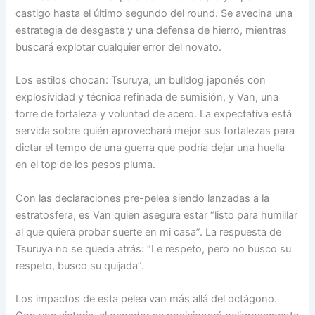
castigo hasta el último segundo del round. Se avecina una
estrategia de desgaste y una defensa de hierro, mientras
buscará explotar cualquier error del novato.
Los estilos chocan: Tsuruya, un bulldog japonés con
explosividad y técnica refinada de sumisión, y Van, una
torre de fortaleza y voluntad de acero. La expectativa está
servida sobre quién aprovechará mejor sus fortalezas para
dictar el tempo de una guerra que podría dejar una huella
en el top de los pesos pluma.
Con las declaraciones pre-pelea siendo lanzadas a la
estratosfera, es Van quien asegura estar “listo para humillar
al que quiera probar suerte en mi casa”. La respuesta de
Tsuruya no se queda atrás: “Le respeto, pero no busco su
respeto, busco su quijada”.
Los impactos de esta pelea van más allá del octágono.