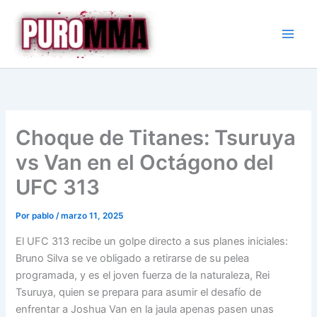
Ir
al
contenido
Choque de Titanes: Tsuruya
vs Van en el Octágono del
UFC 313
Por
pablo
/
marzo 11, 2025
El UFC 313 recibe un golpe directo a sus planes iniciales:
Bruno Silva se ve obligado a retirarse de su pelea
programada, y es el joven fuerza de la naturaleza, Rei
Tsuruya, quien se prepara para asumir el desafío de
enfrentar a Joshua Van en la jaula apenas pasen unas