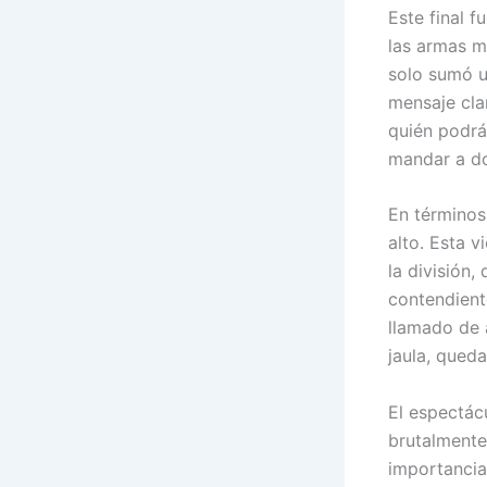
Este final f
las armas m
solo sumó u
mensaje clar
quién podrá
mandar a do
En términos
alto. Esta v
la división,
contendient
llamado de 
jaula, queda
El espectác
brutalmente
importancia