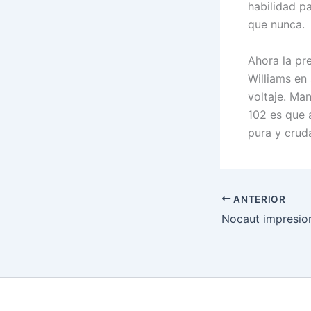
habilidad pa
que nunca.
Ahora la pr
Williams en
voltaje. Ma
102 es que 
pura y cru
ANTERIOR