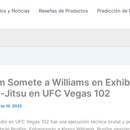
los y Noticias
Reseñas de Productos
Predicción de 
m Somete a Williams en Exhib
u-Jitsu en UFC Vegas 102
zo 10, 2025
dió en UFC Vegas 102 fue una ejecución técnica brutal y p
briel Bonfim. Enfrentando a Khaos Williams, Bonfim desple