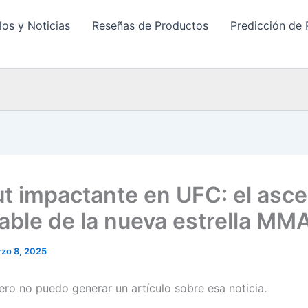
los y Noticias
Reseñas de Productos
Predicción de 
t impactante en UFC: el asc
able de la nueva estrella MM
zo 8, 2025
pero no puedo generar un artículo sobre esa noticia.