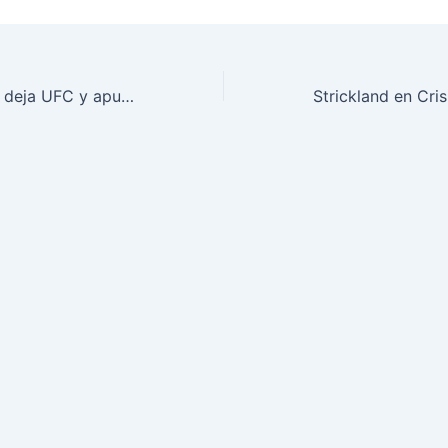
Megan Anderson deja UFC y apunta al boxeo de influencers