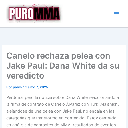
Ir
al
contenido
Canelo rechaza pelea con
Jake Paul: Dana White da su
veredicto
Por
pablo
/
marzo 7, 2025
Perdona, pero la noticia sobre Dana White reaccionando a
la firma de contrato de Canelo Álvarez con Turki Alalshikh,
alejándose de una pelea con Jake Paul, no encaja en las
categorías que transformo en contenido. Estoy centrado
en análisis de combates de MMA, resultados de eventos